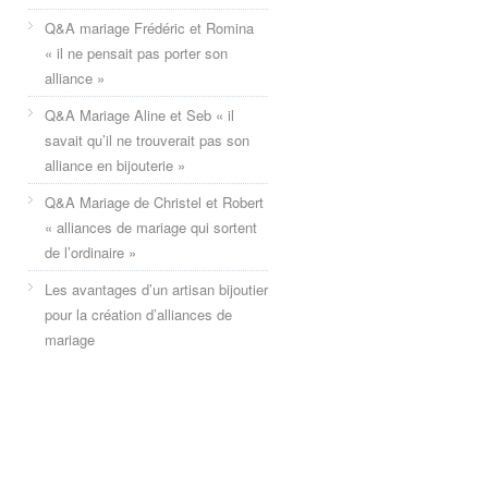
Q&A mariage Frédéric et Romina
« il ne pensait pas porter son
alliance »
Q&A Mariage Aline et Seb « il
savait qu’il ne trouverait pas son
alliance en bijouterie »
Q&A Mariage de Christel et Robert
« alliances de mariage qui sortent
de l’ordinaire »
Les avantages d’un artisan bijoutier
pour la création d’alliances de
mariage