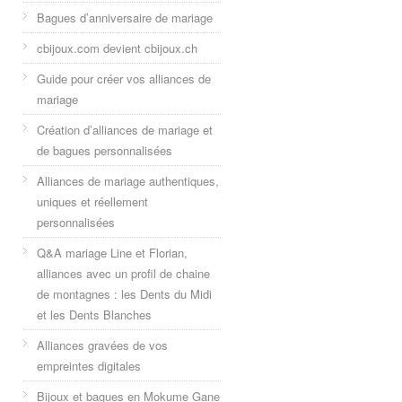
Bagues d’anniversaire de mariage
cbijoux.com devient cbijoux.ch
Guide pour créer vos alliances de
mariage
Création d’alliances de mariage et
de bagues personnalisées
Alliances de mariage authentiques,
uniques et réellement
personnalisées
Q&A mariage Line et Florian,
alliances avec un profil de chaine
de montagnes : les Dents du Midi
et les Dents Blanches
Alliances gravées de vos
empreintes digitales
Bijoux et bagues en Mokume Gane