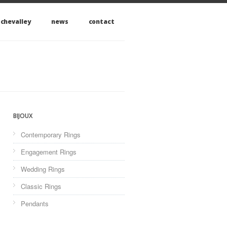
 chevalley
news
contact
BIJOUX
Contemporary Rings
Engagement Rings
Wedding Rings
Classic Rings
Pendants