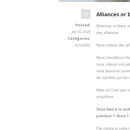
Alliances or 
Posted:
Alliances or blanc o
Jan 02 2020
ses alliances.
Catégories:
Nous créons des all
Actualités
Nous travaillons ch
nous créons une pai
nous pouvons consta
de mystère sur les
Mais ce n’est pas vr
simplifiant.
Vous êtes à la rec
précieux ? Alors l’
Par contre si votre 