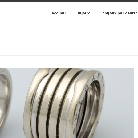
accueil
bijoux
cbijoux par cédric