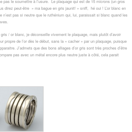
 ne pas le soumettre à l’usure. Le plaquage qui est de 15 microns (un gros
s direz peut-être » ma bague en gris jaunit! » sniff, hé oui ! L’or blanc en
n’est pas si neutre que le ruthénium qui, lui, paraissait si blanc quand les
uves.
r gris / or blanc, je déconseille vivement le plaquage, mais plutôt d’avoir
ur propre de l’or dès le début, sans la « cacher » par un plaquage, puisque
pparaitre. J’admets que des bons alliages d’or gris sont très proches d’être
compare pas avec un métal encore plus neutre juste à côté, cela parait