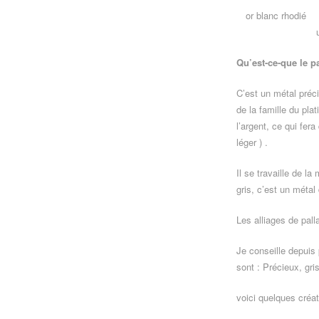
or blanc rhodié
Qu’est-ce-que le p
C’est un métal préci
de la famille du pla
l’argent, ce qui fera
léger ) .
Il se travaille de l
gris, c’est un métal
Les alliages de pall
Je conseille depuis 
sont : Précieux, gris
voici quelques créat