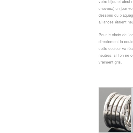
votre bijou et ainsi
cheveux) un jour vou
dessous du plaquage 
alliances étaient ne
Pour le choix de l’o
directement la coule
cette couleur va réa
neutres, si l’on ne 
vraiment gris.