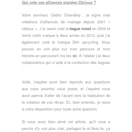
Qui crée ces alliances signées Cbijoux ?
Votre serviteur, Cédric Chevalley , je signe mes
créations d’alliances de mariage depuis 2001 «
cbijoux ». J’ai aussi créé la
bague mood
en 2004 et
remis cette marque à deux amies en 2013, puis j’ai
également créé la marque Diirt upcycling. Vous
pouvez en voir plus sur mon parcours et mon
histoire en parcourant ma bio
ici
. A l’atelier j’ai deux
collaboratrice qui m’aide à la confection des bagues
.
Voilà, j’espère avoir bien répondu aux questions
que vous pourriez vous poser, et j’espère vous
avoir permis d’aller de l’avant vers la réalisation de
la création de vos rêves. Et, bien entendu, je reste
à votre disposition pour toute autre question.
Si vous avez bien aimé cet article, qu’il vous a
permis d’y voir plus clair, partagez-le et likez-le, ça