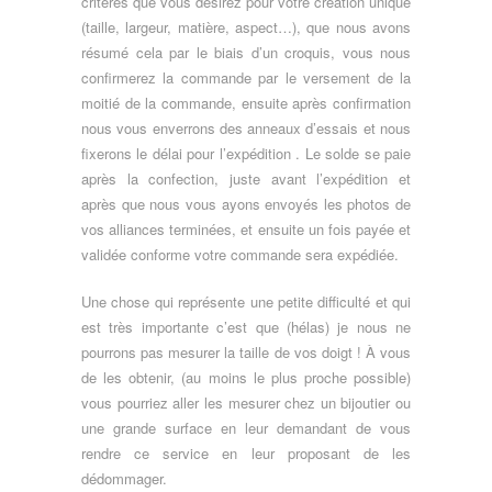
critères que vous désirez pour votre création unique
(taille, largeur, matière, aspect…), que nous avons
résumé cela par le biais d’un croquis, vous nous
confirmerez la commande par le versement de la
moitié de la commande, ensuite après confirmation
nous vous enverrons des anneaux d’essais et nous
fixerons le délai pour l’expédition . Le solde se paie
après la confection, juste avant l’expédition et
après que nous vous ayons envoyés les photos de
vos alliances terminées, et ensuite un fois payée et
validée conforme votre commande sera expédiée.
Une chose qui représente une petite difficulté et qui
est très importante c’est que (hélas) je nous ne
pourrons pas mesurer la taille de vos doigt ! À vous
de les obtenir, (au moins le plus proche possible)
vous pourriez aller les mesurer chez un bijoutier ou
une grande surface en leur demandant de vous
rendre ce service en leur proposant de les
dédommager.