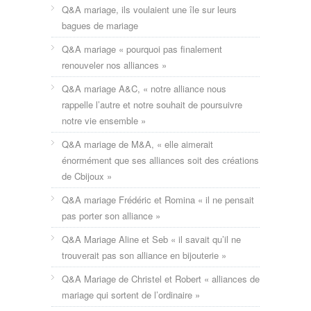
Q&A mariage, ils voulaient une île sur leurs
bagues de mariage
Q&A mariage « pourquoi pas finalement
renouveler nos alliances »
Q&A mariage A&C, « notre alliance nous
rappelle l’autre et notre souhait de poursuivre
notre vie ensemble »
Q&A mariage de M&A, « elle aimerait
énormément que ses alliances soit des créations
de Cbijoux »
Q&A mariage Frédéric et Romina « il ne pensait
pas porter son alliance »
Q&A Mariage Aline et Seb « il savait qu’il ne
trouverait pas son alliance en bijouterie »
Q&A Mariage de Christel et Robert « alliances de
mariage qui sortent de l’ordinaire »