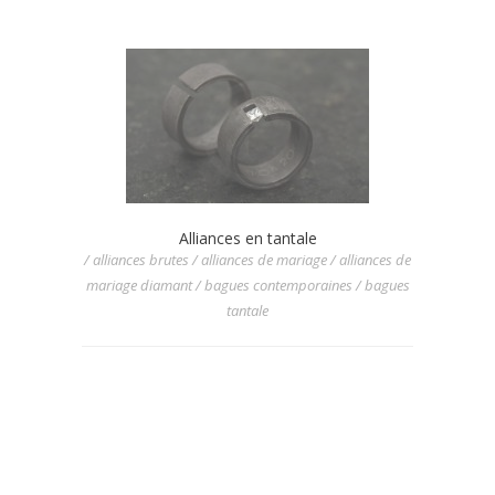
Alliances en tantale
/ alliances brutes / alliances de mariage / alliances de
mariage diamant / bagues contemporaines / bagues
tantale