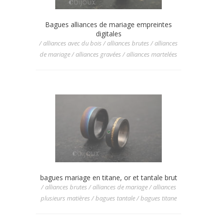
Bagues alliances de mariage empreintes
digitales
/ alliances avec du bois / alliances brutes / alliances
de mariage / alliances gravées / alliances martelées
bagues mariage en titane, or et tantale brut
/ alliances brutes / alliances de mariage / alliances
plusieurs matières / bagues tantale / bagues titane