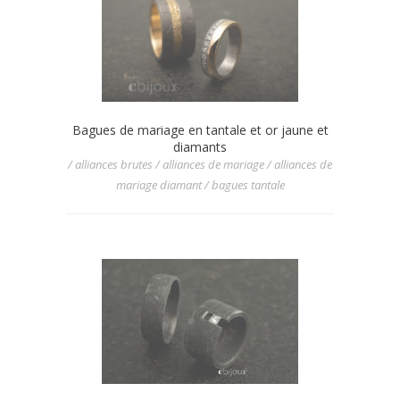
Bagues de mariage en tantale et or jaune et
diamants
/ alliances brutes / alliances de mariage / alliances de
mariage diamant / bagues tantale