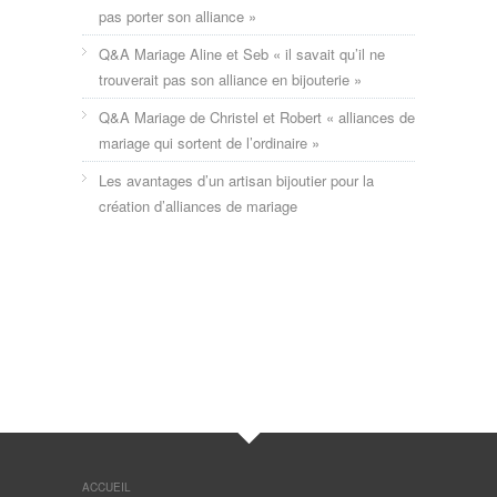
pas porter son alliance »
Q&A Mariage Aline et Seb « il savait qu’il ne
trouverait pas son alliance en bijouterie »
Q&A Mariage de Christel et Robert « alliances de
mariage qui sortent de l’ordinaire »
Les avantages d’un artisan bijoutier pour la
création d’alliances de mariage
ACCUEIL