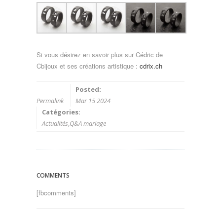
Si vous désirez en savoir plus sur Cédric de
Cbijoux et ses créations artistique :
cdrix.ch
Posted:
Permalink
Mar 15 2024
Catégories:
Actualités
,
Q&A mariage
COMMENTS
[fbcomments]