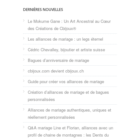
DERNIÈRES NOUVELLES
Le Mokume Gane : Un Art Ancestral au Cœur
des Créations de Cbijoux®
Les alliances de mariage : un legs éternel
Cédric Chevalley, bijoutier et artiste suisse
Bagues d’anniversaire de mariage
cbijoux.com devient cbijoux.ch
Guide pour créer vos alliances de mariage
Création d’alliances de mariage et de bagues
personnalisées
Alliances de mariage authentiques, uniques et
réellement personnalisées
Q&A mariage Line et Florian, alliances avec un
profil de chaine de montagnes : les Dents du