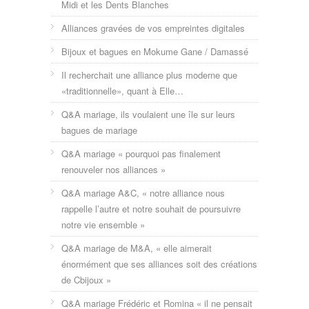
Midi et les Dents Blanches
Alliances gravées de vos empreintes digitales
Bijoux et bagues en Mokume Gane / Damassé
Il recherchait une alliance plus moderne que
«traditionnelle», quant à Elle…
Q&A mariage, ils voulaient une île sur leurs
bagues de mariage
Q&A mariage « pourquoi pas finalement
renouveler nos alliances »
Q&A mariage A&C, « notre alliance nous
rappelle l’autre et notre souhait de poursuivre
notre vie ensemble »
Q&A mariage de M&A, « elle aimerait
énormément que ses alliances soit des créations
de Cbijoux »
Q&A mariage Frédéric et Romina « il ne pensait