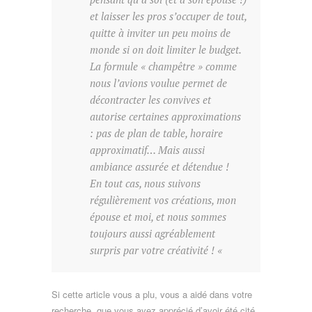
et laisser les pros s’occuper de tout,
quitte à inviter un peu moins de
monde si on doit limiter le budget.
La formule « champêtre » comme
nous l’avions voulue permet de
décontracter les convives et
autorise certaines approximations
: pas de plan de table, horaire
approximatif… Mais aussi
ambiance assurée et détendue !
En tout cas, nous suivons
régulièrement vos créations, mon
épouse et moi, et nous sommes
toujours aussi agréablement
surpris par votre créativité ! «
Si cette article vous a plu, vous a aidé dans votre
recherche, que vous avez apprécié d’avoir été cité,