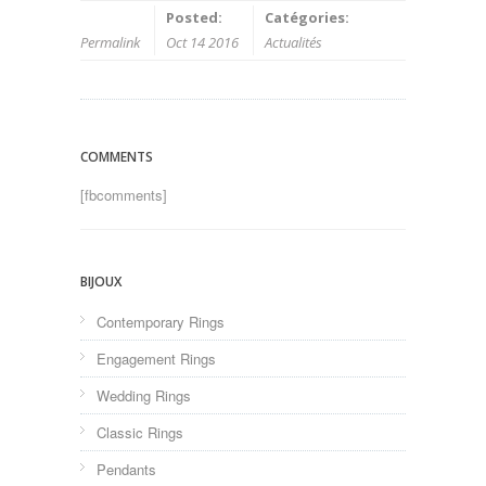
Posted:
Catégories:
Permalink
Oct 14 2016
Actualités
COMMENTS
[fbcomments]
BIJOUX
Contemporary Rings
Engagement Rings
Wedding Rings
Classic Rings
Pendants