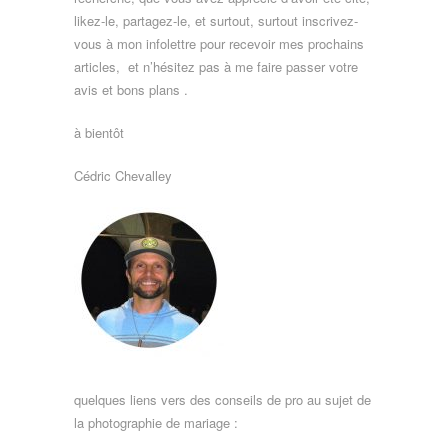
likez-le, partagez-le, et surtout, surtout inscrivez-
vous à mon infolettre pour recevoir mes prochains
articles, et n’hésitez pas à me faire passer votre
avis et bons plans .
à bientôt
Cédric Chevalley
quelques liens vers des conseils de pro au sujet de
la photographie de mariage :