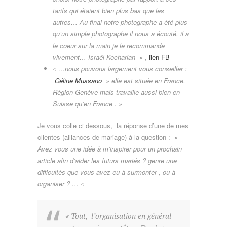
tarifs qui étaient bien plus bas que les
autres… Au final notre photographe a été plus
qu’un simple photographe il nous a écouté, il a
le coeur sur la main je le recommande
vivement… Israël Kocharian »
,
lien FB
« …nous pouvons largement vous conseiller :
Céline Mussano
» elle est située en France,
Région Genève mais travaille aussi bien en
Suisse qu’en France . »
Je vous colle ci dessous, la réponse d’une de mes
clientes (alliances de mariage) à la question :
»
Avez vous une idée à m’inspirer pour un prochain
article afin d’aider les futurs mariés ? genre une
difficultés que vous avez eu à surmonter , ou à
organiser ? … «
« Tout, l’organisation en général