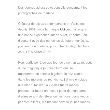
Des bonnes adresses et conseils concernant les
photographes de mariage.
Créateur de bijoux contemporains et d’alliances
depuis 2001, sous la marque
Cbijoux
, j’ai acquis
une bonne expérience sur ce sujet, et goûté , en
discutant avec des centaines de futurs mariés, au
préparatif du mariage, pour The Big day, le Grand
Jour, LE MARIAGE !!!
Pour participer à ce que tout cela soit un avant goût
d’une magnifique journée plutôt que se
transformer en soirées à galérer le nez planté
dans les moteurs de recherche, j’ai mis en place
une idée : faciliter la vie des futurs mariés
présents et futurs en faisant jouer de mon carnet
d’adresse afin de référencer les bons plans vécus
par mes clients, maintenant devenu jeunes mariés.