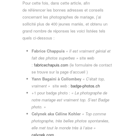
Pour cette fois, dans cette article, afin
de référencer les bonnes adresses et conseils
concernant les photographes de mariage, j’ai
sollicité plus de 400 jeunes mariés, et obtenu un
grand nombre de réponses les voici listées tels
quels ci-dessous :
Fabrice Chappuis
« Il est vraiment génial et
fait des photos superbes »
site web
:
fabricechapuis.com
(le formulaire de contact
se trouve sur la page d’accueil )
Yann Bagaini à Collombey
« C’était top,
vraiment »
site web :
badge-photos.ch
+1 pour badge photo :
« Le photographe de
notre mariage est vraiment top. S’est Badge
photo. »
Celynek aka Céline Kohler
« Top comme
photographe, très belles photos spontanées,
elle met tout le monde très à l’aise »
celynek.com
.