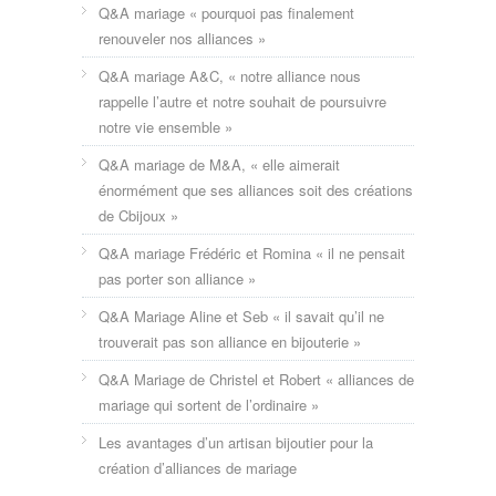
Q&A mariage « pourquoi pas finalement
renouveler nos alliances »
Q&A mariage A&C, « notre alliance nous
rappelle l’autre et notre souhait de poursuivre
notre vie ensemble »
Q&A mariage de M&A, « elle aimerait
énormément que ses alliances soit des créations
de Cbijoux »
Q&A mariage Frédéric et Romina « il ne pensait
pas porter son alliance »
Q&A Mariage Aline et Seb « il savait qu’il ne
trouverait pas son alliance en bijouterie »
Q&A Mariage de Christel et Robert « alliances de
mariage qui sortent de l’ordinaire »
Les avantages d’un artisan bijoutier pour la
création d’alliances de mariage