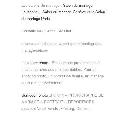
Les salons du mariage :
Salon du mariage
Lausanne
,
Salon du mariage Genève
et
le Salon
du mariage Paris
Conseils de Quentin Décaillet :
http://quentindecaillet-wedding.com/photographe-
mariage-suisse/
Lausanne photo
: Photographe professionnel à
Lausanne avec des prix abordables. Pour un
shooting photo, un portrait de famille, un mariage
ou tout autre événement
Sumodori photo
:J O O N – PHOTOGRAPHE DE
MARIAGE & PORTRAIT & REPORTAGES
couvrant Vaud, Valais ,Fribourg, Genève.