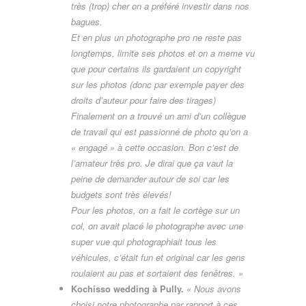
très (trop) cher on a préféré investir dans nos
bagues.
Et en plus un photographe pro ne reste pas
longtemps, limite ses photos et on a meme vu
que pour certains ils gardaient un copyright
sur les photos (donc par exemple payer des
droits d’auteur pour faire des tirages)
Finalement on a trouvé un ami d’un collègue
de travail qui est passionné de photo qu’on a
« engagé » à cette occasion. Bon c’est de
l’amateur très pro. Je dirai que ça vaut la
peine de demander autour de soi car les
budgets sont très élevés!
Pour les photos, on a fait le cortège sur un
col, on avait placé le photographe avec une
super vue qui photographiait tous les
véhicules, c’était fun et original car les gens
roulaient au pas et sortaient des fenêtres. »
Kochisso wedding à Pully.
« Nous avons
choisi notre photographe par rapport à ces