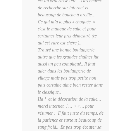
est un vrai casse tête… Des heures
de recherche sur internet et
beaucoup de bouche à oreille…
Ce qui m’a le plus « choquée »
c’est le manque de salle et pour
certaines leur prix démesuré (ce
qui est rare est chère )..
Trouvé une bonne boulangerie
autre que les grandes chaînes fut
aussi un peu compliqué.. Il faut
aller dans les boulangerie de
village mais pas trop petite non
plus certaine aime bien rester dans
le classique..
Ha ! et la décoration de la salle…
merci internet ! … » « … pour
résumer : Il faut juste du temps, de
la patience et surtout beaucoup de
sang froid.. Et pas trop écouter sa