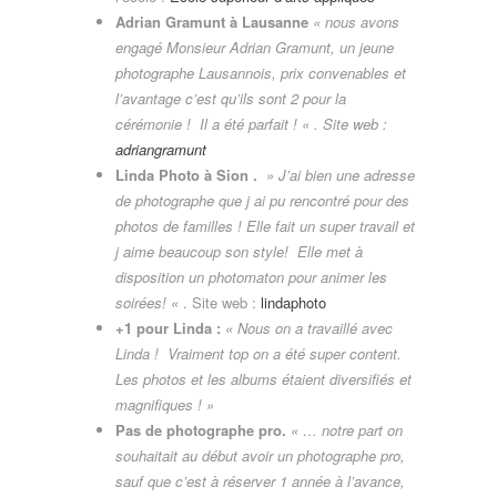
Adrian Gramunt à Lausanne
« nous avons
engagé Monsieur Adrian Gramunt, un jeune
photographe Lausannois, prix convenables et
l’avantage c’est qu’ils sont 2 pour la
cérémonie ! Il a été parfait ! « . Site web :
adriangramunt
Linda Photo à Sion .
» J’ai bien une adresse
de photographe que j ai pu rencontré pour des
photos de familles ! Elle fait un super travail et
j aime beaucoup son style! Elle met à
disposition un photomaton pour animer les
soirées! «
. Site web :
lindaphoto
+1 pour Linda :
« Nous on a travaillé avec
Linda ! Vraiment top on a été super content.
Les photos et les albums étaient diversifiés et
magnifiques ! »
Pas de photographe pro.
« … notre part on
souhaitait au début avoir un photographe pro,
sauf que c’est à réserver 1 année à l’avance,