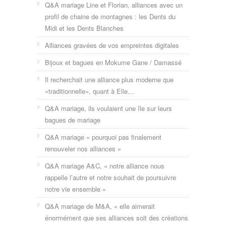
Q&A mariage Line et Florian, alliances avec un
profil de chaine de montagnes : les Dents du
Midi et les Dents Blanches
Alliances gravées de vos empreintes digitales
Bijoux et bagues en Mokume Gane / Damassé
Il recherchait une alliance plus moderne que
«traditionnelle», quant à Elle…
Q&A mariage, ils voulaient une île sur leurs
bagues de mariage
Q&A mariage « pourquoi pas finalement
renouveler nos alliances »
Q&A mariage A&C, « notre alliance nous
rappelle l’autre et notre souhait de poursuivre
notre vie ensemble »
Q&A mariage de M&A, « elle aimerait
énormément que ses alliances soit des créations