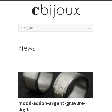
News
mood-addon-argent-gravure-
digit