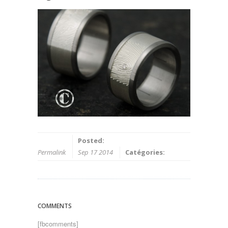
Posted:
Permalink
Sep 17 2014
Catégories:
COMMENTS
[fbcomments]