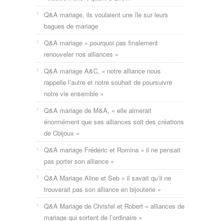
Q&A mariage, ils voulaient une île sur leurs
bagues de mariage
Q&A mariage « pourquoi pas finalement
renouveler nos alliances »
Q&A mariage A&C, « notre alliance nous
rappelle l’autre et notre souhait de poursuivre
notre vie ensemble »
Q&A mariage de M&A, « elle aimerait
énormément que ses alliances soit des créations
de Cbijoux »
Q&A mariage Frédéric et Romina « il ne pensait
pas porter son alliance »
Q&A Mariage Aline et Seb « il savait qu’il ne
trouverait pas son alliance en bijouterie »
Q&A Mariage de Christel et Robert « alliances de
mariage qui sortent de l’ordinaire »