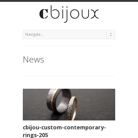
News
cbijou-custom-contemporary-
rings-205