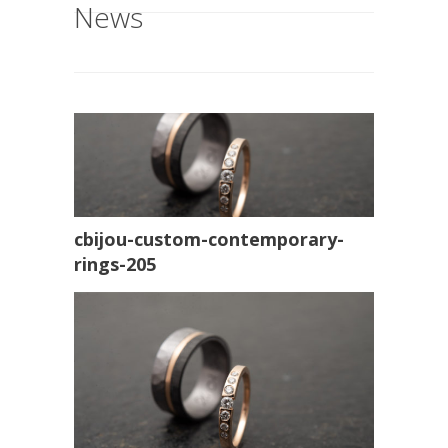
News
cbijou-custom-contemporary-
rings-205