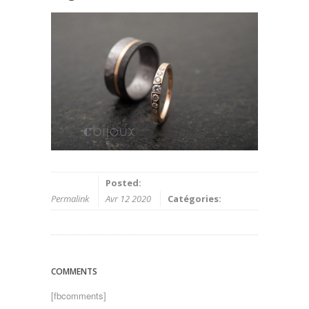
Posted:
Permalink
Avr 12 2020
Catégories:
COMMENTS
[fbcomments]