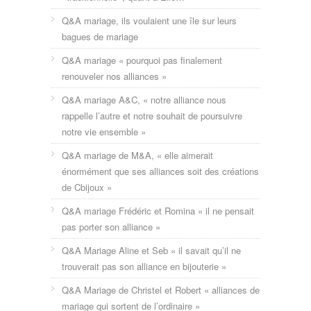
Q&A mariage, ils voulaient une île sur leurs
bagues de mariage
Q&A mariage « pourquoi pas finalement
renouveler nos alliances »
Q&A mariage A&C, « notre alliance nous
rappelle l’autre et notre souhait de poursuivre
notre vie ensemble »
Q&A mariage de M&A, « elle aimerait
énormément que ses alliances soit des créations
de Cbijoux »
Q&A mariage Frédéric et Romina « il ne pensait
pas porter son alliance »
Q&A Mariage Aline et Seb « il savait qu’il ne
trouverait pas son alliance en bijouterie »
Q&A Mariage de Christel et Robert « alliances de
mariage qui sortent de l’ordinaire »