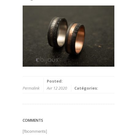
Posted:
Permalink
Avr 12 2020
Catégories:
COMMENTS
[fbcomments]