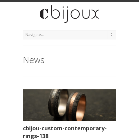
News
cbijou-custom-contemporary-
rings-138