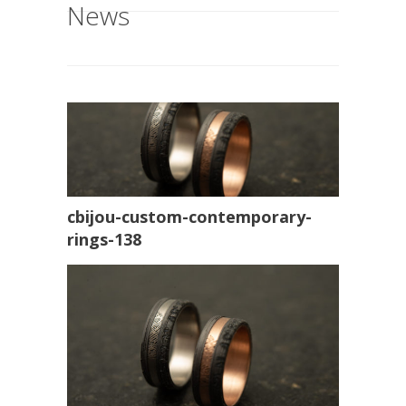
News
cbijou-custom-contemporary-
rings-138