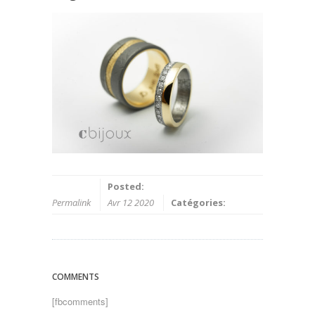
Posted:
Permalink
Avr 12 2020
Catégories:
COMMENTS
[fbcomments]