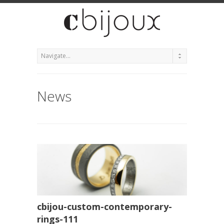
News
cbijou-custom-contemporary-
rings-111