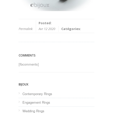
Posted:
Permalink
Avr 12 2020
Catégories:
COMMENTS
[fbcomments]
BIJOUX
Contemporary Rings
Engagement Rings
Wedding Rings