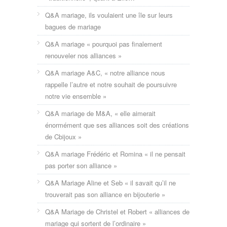
Q&A mariage, ils voulaient une île sur leurs
bagues de mariage
Q&A mariage « pourquoi pas finalement
renouveler nos alliances »
Q&A mariage A&C, « notre alliance nous
rappelle l’autre et notre souhait de poursuivre
notre vie ensemble »
Q&A mariage de M&A, « elle aimerait
énormément que ses alliances soit des créations
de Cbijoux »
Q&A mariage Frédéric et Romina « il ne pensait
pas porter son alliance »
Q&A Mariage Aline et Seb « il savait qu’il ne
trouverait pas son alliance en bijouterie »
Q&A Mariage de Christel et Robert « alliances de
mariage qui sortent de l’ordinaire »