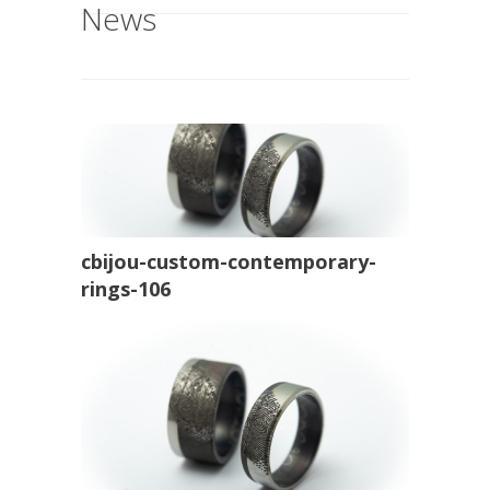
News
cbijou-custom-contemporary-
rings-106