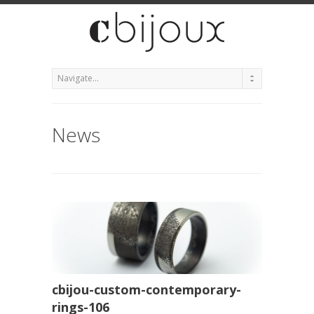
News
cbijou-custom-contemporary-
rings-106