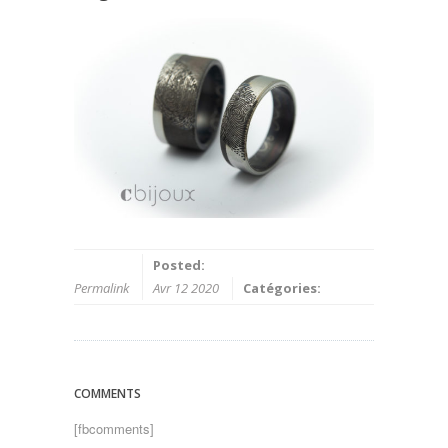
Posted:
Permalink
Avr 12 2020
Catégories:
COMMENTS
[fbcomments]