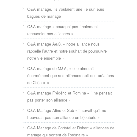
Q&A mariage, ils voulaient une île sur leurs
bagues de mariage
Q&A mariage « pourquoi pas finalement
renouveler nos alliances »
Q&A mariage A&C, « notre alliance nous
rappelle l’autre et notre souhait de poursuivre
notre vie ensemble »
Q&A mariage de M&A, « elle aimerait
énormément que ses alliances soit des créations
de Cbijoux »
Q&A mariage Frédéric et Romina « il ne pensait
pas porter son alliance »
Q&A Mariage Aline et Seb « il savait qu’il ne
trouverait pas son alliance en bijouterie »
Q&A Mariage de Christel et Robert « alliances de
mariage qui sortent de l’ordinaire »