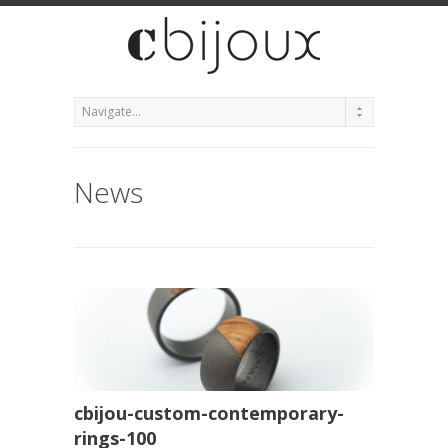
News
cbijou-custom-contemporary-
rings-100