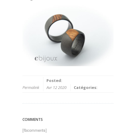
Posted:
Permalink
Avr 12 2020
Catégories:
COMMENTS
[fbcomments]