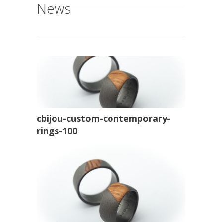
News
cbijou-custom-contemporary-
rings-100