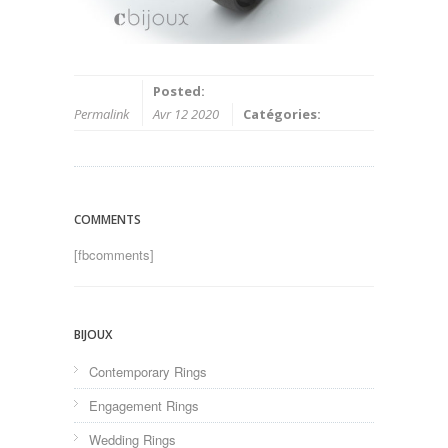
Posted:
Permalink
Avr 12 2020
Catégories:
COMMENTS
[fbcomments]
BIJOUX
Contemporary Rings
Engagement Rings
Wedding Rings