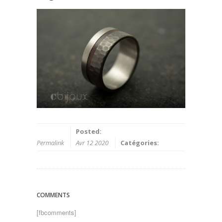
Posted:
Permalink
Avr 12 2020
Catégories:
COMMENTS
[fbcomments]