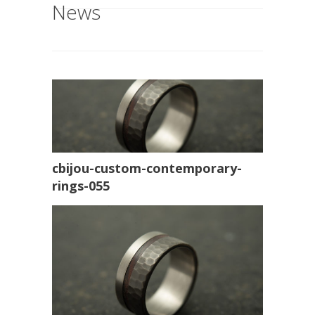
News
cbijou-custom-contemporary-
rings-055