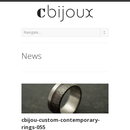
News
cbijou-custom-contemporary-
rings-055