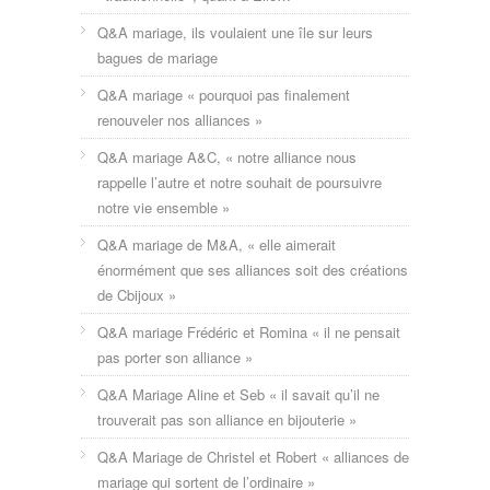
Q&A mariage, ils voulaient une île sur leurs
bagues de mariage
Q&A mariage « pourquoi pas finalement
renouveler nos alliances »
Q&A mariage A&C, « notre alliance nous
rappelle l’autre et notre souhait de poursuivre
notre vie ensemble »
Q&A mariage de M&A, « elle aimerait
énormément que ses alliances soit des créations
de Cbijoux »
Q&A mariage Frédéric et Romina « il ne pensait
pas porter son alliance »
Q&A Mariage Aline et Seb « il savait qu’il ne
trouverait pas son alliance en bijouterie »
Q&A Mariage de Christel et Robert « alliances de
mariage qui sortent de l’ordinaire »