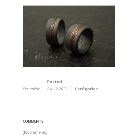
Posted:
Permalink
Avr 12 2020
Catégories:
COMMENTS
[fbcomments]