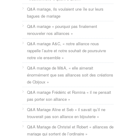
Q&A mariage, ils voulaient une île sur leurs
bagues de mariage
Q&A mariage « pourquoi pas finalement
renouveler nos alliances »
Q&A mariage A&C, « notre alliance nous
rappelle l’autre et notre souhait de poursuivre
notre vie ensemble »
Q&A mariage de M&A, « elle aimerait
énormément que ses alliances soit des créations
de Cbijoux »
Q&A mariage Frédéric et Romina « il ne pensait
pas porter son alliance »
Q&A Mariage Aline et Seb « il savait qu’il ne
trouverait pas son alliance en bijouterie »
Q&A Mariage de Christel et Robert « alliances de
mariage qui sortent de l’ordinaire »