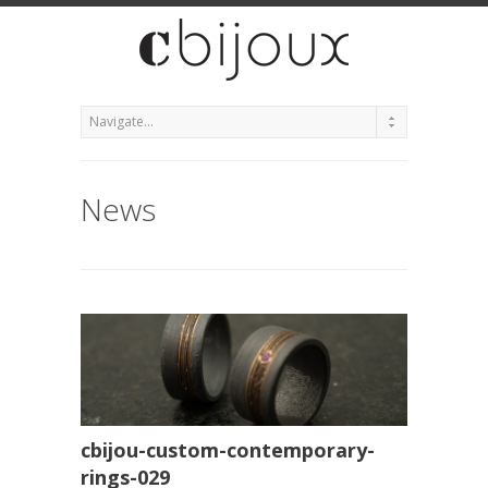
News
cbijou-custom-contemporary-
rings-029