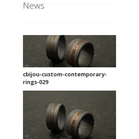
News
cbijou-custom-contemporary-
rings-029