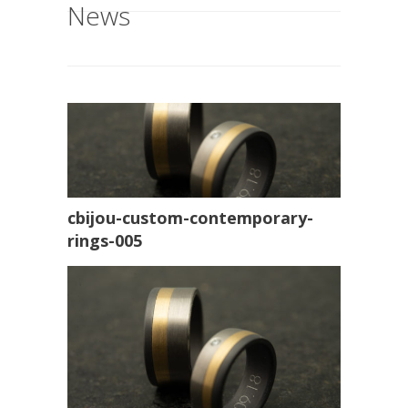
News
cbijou-custom-contemporary-
rings-005