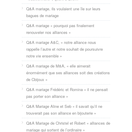
Q&A mariage, ils voulaient une île sur leurs
bagues de mariage
Q&A mariage « pourquoi pas finalement
renouveler nos alliances »
Q&A mariage A&C, « notre alliance nous
rappelle l’autre et notre souhait de poursuivre
notre vie ensemble »
Q&A mariage de M&A, « elle aimerait
énormément que ses alliances soit des créations
de Cbijoux »
Q&A mariage Frédéric et Romina « il ne pensait
pas porter son alliance »
Q&A Mariage Aline et Seb « il savait qu’il ne
trouverait pas son alliance en bijouterie »
Q&A Mariage de Christel et Robert « alliances de
mariage qui sortent de l’ordinaire »