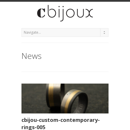
News
cbijou-custom-contemporary-
rings-005