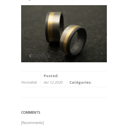
Posted:
Permalink
Avr 12 2020
Catégories:
COMMENTS
[fbcomments]