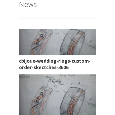
News
cbijoux-wedding-rings-custom-
order-skectches-3606