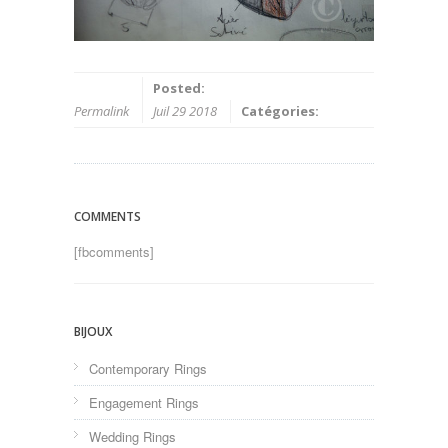
Posted:
Permalink
Juil 29 2018
Catégories:
COMMENTS
[fbcomments]
BIJOUX
Contemporary Rings
Engagement Rings
Wedding Rings