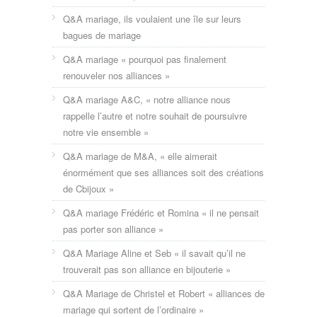
Q&A mariage, ils voulaient une île sur leurs
bagues de mariage
Q&A mariage « pourquoi pas finalement
renouveler nos alliances »
Q&A mariage A&C, « notre alliance nous
rappelle l’autre et notre souhait de poursuivre
notre vie ensemble »
Q&A mariage de M&A, « elle aimerait
énormément que ses alliances soit des créations
de Cbijoux »
Q&A mariage Frédéric et Romina « il ne pensait
pas porter son alliance »
Q&A Mariage Aline et Seb « il savait qu’il ne
trouverait pas son alliance en bijouterie »
Q&A Mariage de Christel et Robert « alliances de
mariage qui sortent de l’ordinaire »