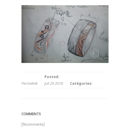
Posted:
Permalink
Juil 29 2018
Catégories:
COMMENTS
[fbcomments]