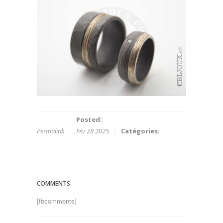
Posted:
Permalink
Fév 28 2025
Catégories:
COMMENTS
[fbcomments]