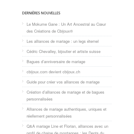
DERNIÈRES NOUVELLES
Le Mokume Gane : Un Art Ancestral au Cœur
des Créations de Cbijoux®
Les alliances de mariage : un legs éternel
Cédric Chevalley, bijoutier et artiste suisse
Bagues d’anniversaire de mariage
cbijoux.com devient cbijoux.ch
Guide pour créer vos alliances de mariage
Création d’alliances de mariage et de bagues
personnalisées
Alliances de mariage authentiques, uniques et
réellement personnalisées
Q&A mariage Line et Florian, alliances avec un
profil de chaine de montagnes : les Dents du