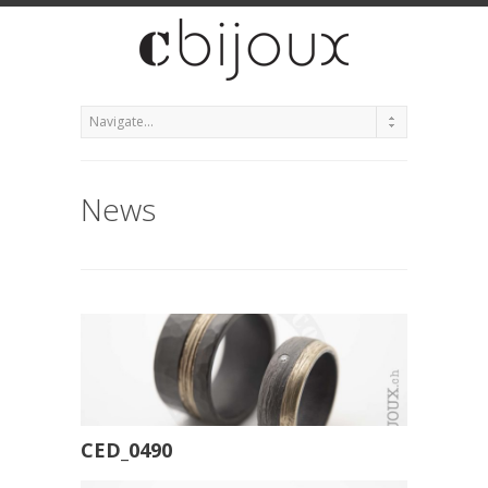
News
CED_0490