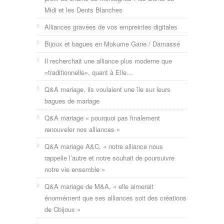
Midi et les Dents Blanches
Alliances gravées de vos empreintes digitales
Bijoux et bagues en Mokume Gane / Damassé
Il recherchait une alliance plus moderne que
«traditionnelle», quant à Elle…
Q&A mariage, ils voulaient une île sur leurs
bagues de mariage
Q&A mariage « pourquoi pas finalement
renouveler nos alliances »
Q&A mariage A&C, « notre alliance nous
rappelle l’autre et notre souhait de poursuivre
notre vie ensemble »
Q&A mariage de M&A, « elle aimerait
énormément que ses alliances soit des créations
de Cbijoux »