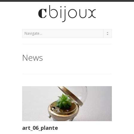
News
art_06_plante