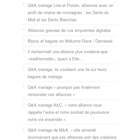
Q&A mariage Line et Florian, alliances avec un
profil de chaine de montagnes : les Dents du
Midi et les Dents Blanches
Alliances gravées de vos empreintes digitales
Bijoux et bagues en Mokume Gane / Damassé
Il recherchait une alliance plus moderne que
«traditionnelle», quant à Elle…
Q&A mariage, ils voulaient une île sur leurs
bagues de mariage
Q&A mariage « pourquoi pas finalement
renouveler nos alliances »
Q&A mariage A&C, « notre alliance nous
rappelle l’autre et notre souhait de poursuivre
notre vie ensemble »
Q&A mariage de M&A, « elle aimerait
énormément que ses alliances soit des créations