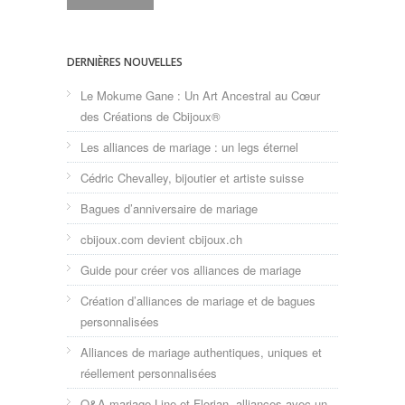
DERNIÈRES NOUVELLES
Le Mokume Gane : Un Art Ancestral au Cœur
des Créations de Cbijoux®
Les alliances de mariage : un legs éternel
Cédric Chevalley, bijoutier et artiste suisse
Bagues d’anniversaire de mariage
cbijoux.com devient cbijoux.ch
Guide pour créer vos alliances de mariage
Création d’alliances de mariage et de bagues
personnalisées
Alliances de mariage authentiques, uniques et
réellement personnalisées
Q&A mariage Line et Florian, alliances avec un