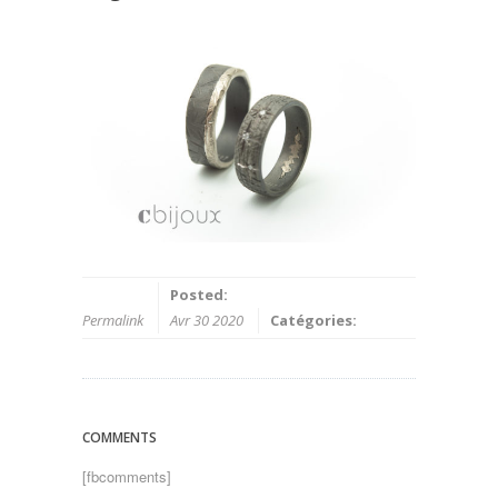
Posted:
Permalink
Avr 30 2020
Catégories:
COMMENTS
[fbcomments]