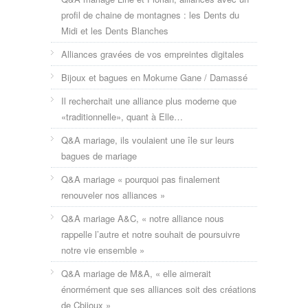
profil de chaine de montagnes : les Dents du
Midi et les Dents Blanches
Alliances gravées de vos empreintes digitales
Bijoux et bagues en Mokume Gane / Damassé
Il recherchait une alliance plus moderne que
«traditionnelle», quant à Elle…
Q&A mariage, ils voulaient une île sur leurs
bagues de mariage
Q&A mariage « pourquoi pas finalement
renouveler nos alliances »
Q&A mariage A&C, « notre alliance nous
rappelle l’autre et notre souhait de poursuivre
notre vie ensemble »
Q&A mariage de M&A, « elle aimerait
énormément que ses alliances soit des créations
de Cbijoux »