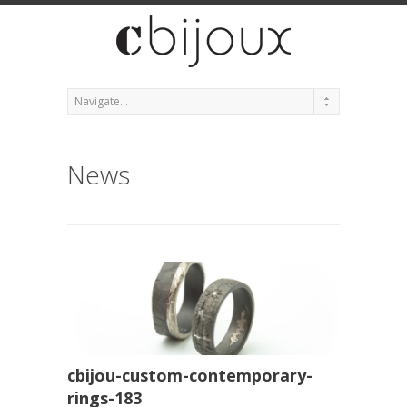
News
cbijou-custom-contemporary-
rings-183