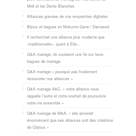
Midi et les Dents Blanches
Alliances gravées de vos empreintes digitales
Bijoux et bagues en Mokume Gane / Damassé
Il recherchait une alliance plus moderne que
«traditionnelle», quant à Elle…
Q&A mariage, ils voulaient une île sur leurs
bagues de mariage
Q&A mariage « pourquoi pas finalement
renouveler nos alliances »
Q&A mariage A&C, « notre alliance nous
rappelle l’autre et notre souhait de poursuivre
notre vie ensemble »
Q&A mariage de M&A, « elle aimerait
énormément que ses alliances soit des créations
de Cbijoux »