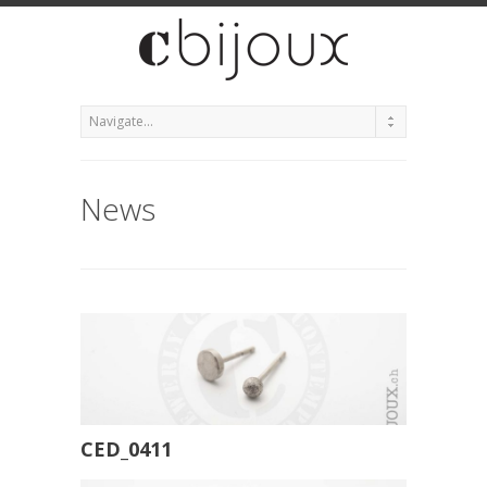
News
CED_0411