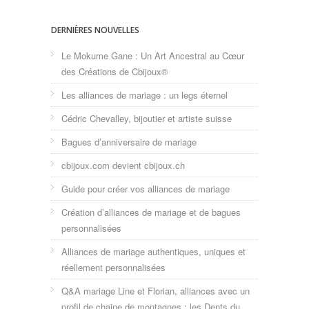
DERNIÈRES NOUVELLES
Le Mokume Gane : Un Art Ancestral au Cœur
des Créations de Cbijoux®
Les alliances de mariage : un legs éternel
Cédric Chevalley, bijoutier et artiste suisse
Bagues d’anniversaire de mariage
cbijoux.com devient cbijoux.ch
Guide pour créer vos alliances de mariage
Création d’alliances de mariage et de bagues
personnalisées
Alliances de mariage authentiques, uniques et
réellement personnalisées
Q&A mariage Line et Florian, alliances avec un
profil de chaine de montagnes : les Dents du