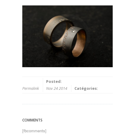
Posted:
Permalink
Nov 24 2014
Catégories:
COMMENTS
[fbcomments]