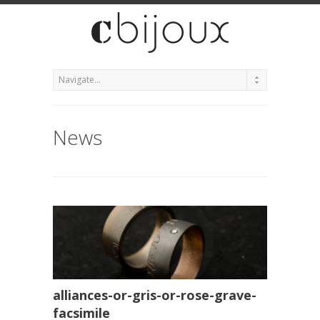
News
alliances-or-gris-or-rose-grave-
facsimile