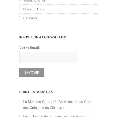
Wedding Rings
Classic Rings
Pendants
INSCRIPTION À LA NEWSLETTER
Votre Email:
DERNIÈRES NOUVELLES
Le Mokume Gane : Un Art Ancestral au Cœur
des Créations de Cbijoux®
Les alliances de mariage : un legs éternel