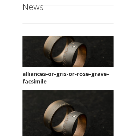
News
alliances-or-gris-or-rose-grave-
facsimile