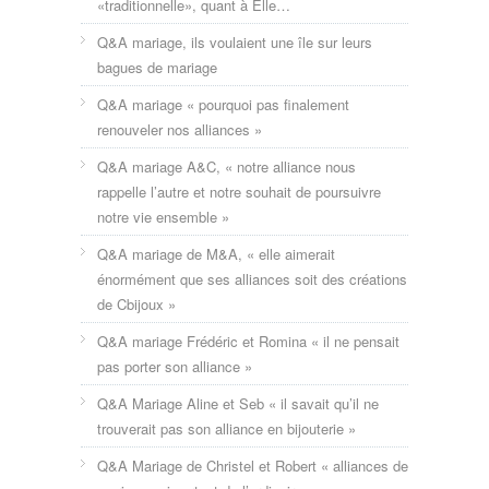
«traditionnelle», quant à Elle…
Q&A mariage, ils voulaient une île sur leurs
bagues de mariage
Q&A mariage « pourquoi pas finalement
renouveler nos alliances »
Q&A mariage A&C, « notre alliance nous
rappelle l’autre et notre souhait de poursuivre
notre vie ensemble »
Q&A mariage de M&A, « elle aimerait
énormément que ses alliances soit des créations
de Cbijoux »
Q&A mariage Frédéric et Romina « il ne pensait
pas porter son alliance »
Q&A Mariage Aline et Seb « il savait qu’il ne
trouverait pas son alliance en bijouterie »
Q&A Mariage de Christel et Robert « alliances de