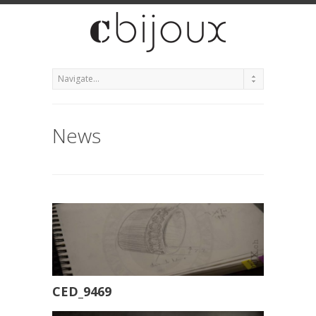
News
CED_9469