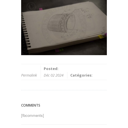
Posted:
Permalink
Déc 02 2024
Catégories:
COMMENTS
[fbcomments]