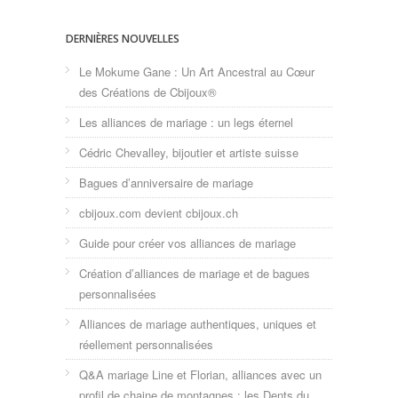
DERNIÈRES NOUVELLES
Le Mokume Gane : Un Art Ancestral au Cœur
des Créations de Cbijoux®
Les alliances de mariage : un legs éternel
Cédric Chevalley, bijoutier et artiste suisse
Bagues d’anniversaire de mariage
cbijoux.com devient cbijoux.ch
Guide pour créer vos alliances de mariage
Création d’alliances de mariage et de bagues
personnalisées
Alliances de mariage authentiques, uniques et
réellement personnalisées
Q&A mariage Line et Florian, alliances avec un
profil de chaine de montagnes : les Dents du