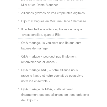
Midi et les Dents Blanches
Alliances gravées de vos empreintes digitales
Bijoux et bagues en Mokume Gane / Damassé
Il recherchait une alliance plus moderne que
«traditionnelle», quant à Elle…
Q&A mariage, ils voulaient une île sur leurs
bagues de mariage
Q&A mariage « pourquoi pas finalement
renouveler nos alliances »
Q&A mariage A&C, « notre alliance nous
rappelle l’autre et notre souhait de poursuivre
notre vie ensemble »
Q&A mariage de M&A, « elle aimerait
énormément que ses alliances soit des créations
de Cbijoux »