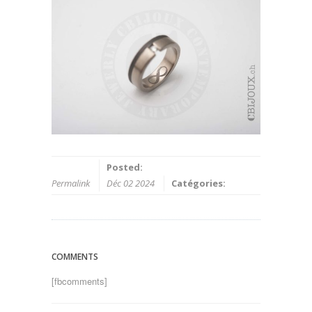
Posted:
Permalink
Déc 02 2024
Catégories:
COMMENTS
[fbcomments]