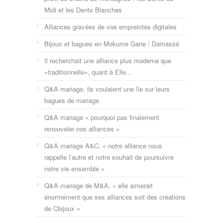
Midi et les Dents Blanches
Alliances gravées de vos empreintes digitales
Bijoux et bagues en Mokume Gane / Damassé
Il recherchait une alliance plus moderne que
«traditionnelle», quant à Elle…
Q&A mariage, ils voulaient une île sur leurs
bagues de mariage
Q&A mariage « pourquoi pas finalement
renouveler nos alliances »
Q&A mariage A&C, « notre alliance nous
rappelle l’autre et notre souhait de poursuivre
notre vie ensemble »
Q&A mariage de M&A, « elle aimerait
énormément que ses alliances soit des créations
de Cbijoux »