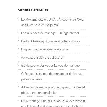
DERNIÈRES NOUVELLES
Le Mokume Gane : Un Art Ancestral au Cœur
des Créations de Cbijoux®
Les alliances de mariage : un legs éternel
Cédric Chevalley, bijoutier et artiste suisse
Bagues d’anniversaire de mariage
cbijoux.com devient cbijoux.ch
Guide pour créer vos alliances de mariage
Création d’alliances de mariage et de bagues
personnalisées
Alliances de mariage authentiques, uniques et
réellement personnalisées
Q&A mariage Line et Florian, alliances avec un
profil de chaine de montagnes : les Dents du