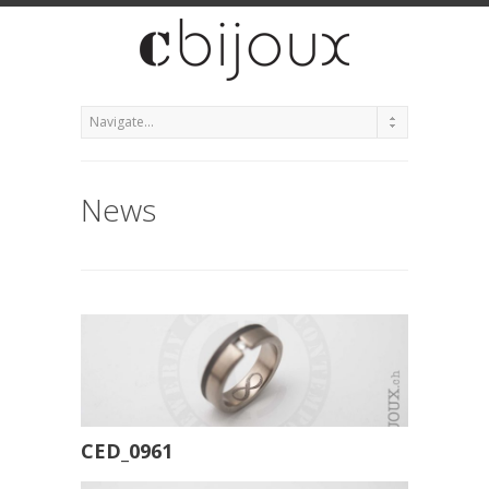
News
CED_0961