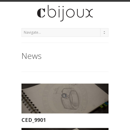
News
CED_9901