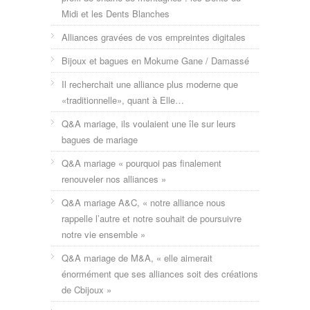
Midi et les Dents Blanches
Alliances gravées de vos empreintes digitales
Bijoux et bagues en Mokume Gane / Damassé
Il recherchait une alliance plus moderne que
«traditionnelle», quant à Elle…
Q&A mariage, ils voulaient une île sur leurs
bagues de mariage
Q&A mariage « pourquoi pas finalement
renouveler nos alliances »
Q&A mariage A&C, « notre alliance nous
rappelle l’autre et notre souhait de poursuivre
notre vie ensemble »
Q&A mariage de M&A, « elle aimerait
énormément que ses alliances soit des créations
de Cbijoux »