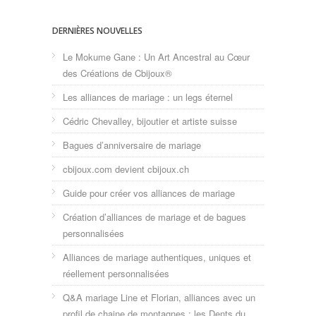
DERNIÈRES NOUVELLES
Le Mokume Gane : Un Art Ancestral au Cœur
des Créations de Cbijoux®
Les alliances de mariage : un legs éternel
Cédric Chevalley, bijoutier et artiste suisse
Bagues d’anniversaire de mariage
cbijoux.com devient cbijoux.ch
Guide pour créer vos alliances de mariage
Création d’alliances de mariage et de bagues
personnalisées
Alliances de mariage authentiques, uniques et
réellement personnalisées
Q&A mariage Line et Florian, alliances avec un
profil de chaine de montagnes : les Dents du