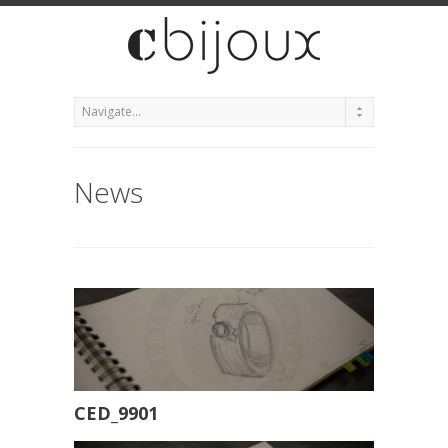
News
CED_9901