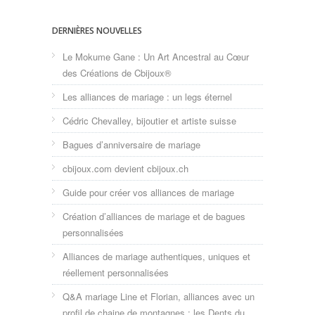
DERNIÈRES NOUVELLES
Le Mokume Gane : Un Art Ancestral au Cœur
des Créations de Cbijoux®
Les alliances de mariage : un legs éternel
Cédric Chevalley, bijoutier et artiste suisse
Bagues d’anniversaire de mariage
cbijoux.com devient cbijoux.ch
Guide pour créer vos alliances de mariage
Création d’alliances de mariage et de bagues
personnalisées
Alliances de mariage authentiques, uniques et
réellement personnalisées
Q&A mariage Line et Florian, alliances avec un
profil de chaine de montagnes : les Dents du