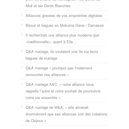
Midi et les Dents Blanches
Alliances gravées de vos empreintes digitales
Bijoux et bagues en Mokume Gane / Damassé
Il recherchait une alliance plus moderne que
«traditionnelle», quant à Elle…
Q&A mariage, ils voulaient une île sur leurs
bagues de mariage
Q&A mariage « pourquoi pas finalement
renouveler nos alliances »
Q&A mariage A&C, « notre alliance nous
rappelle l’autre et notre souhait de poursuivre
notre vie ensemble »
Q&A mariage de M&A, « elle aimerait
énormément que ses alliances soit des créations
de Cbijoux »