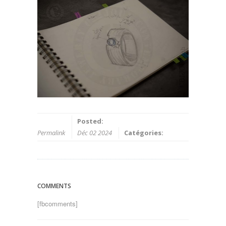
Posted:
Permalink
Déc 02 2024
Catégories:
COMMENTS
[fbcomments]