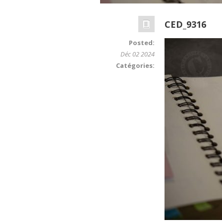
CED_9316
Posted:
Déc 02 2024
Catégories: