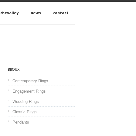
 chevalley
news
contact
BIJOUX
Contemporary Rings
Engagement Rings
Wedding Rings
Classic Rings
Pendants