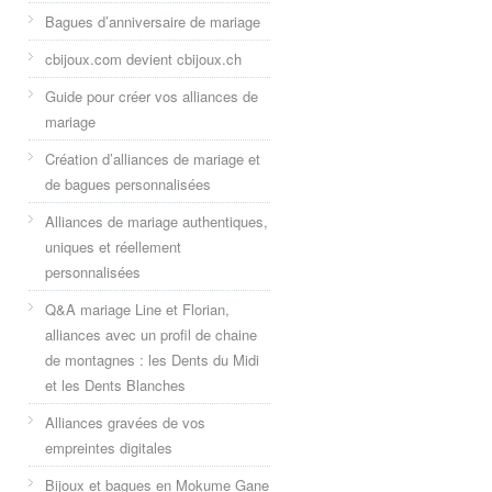
Bagues d’anniversaire de mariage
cbijoux.com devient cbijoux.ch
Guide pour créer vos alliances de
mariage
Création d’alliances de mariage et
de bagues personnalisées
Alliances de mariage authentiques,
uniques et réellement
personnalisées
Q&A mariage Line et Florian,
alliances avec un profil de chaine
de montagnes : les Dents du Midi
et les Dents Blanches
Alliances gravées de vos
empreintes digitales
Bijoux et bagues en Mokume Gane