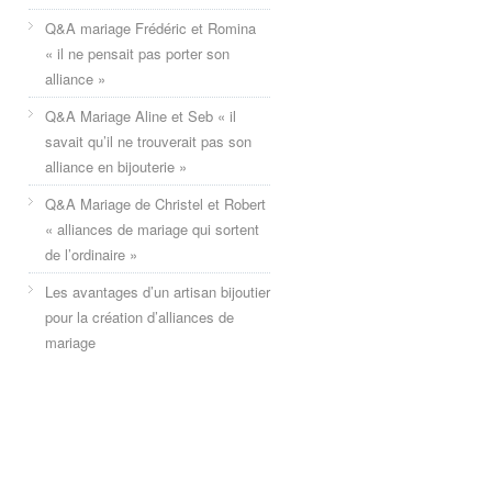
Q&A mariage Frédéric et Romina
« il ne pensait pas porter son
alliance »
Q&A Mariage Aline et Seb « il
savait qu’il ne trouverait pas son
alliance en bijouterie »
Q&A Mariage de Christel et Robert
« alliances de mariage qui sortent
de l’ordinaire »
Les avantages d’un artisan bijoutier
pour la création d’alliances de
mariage