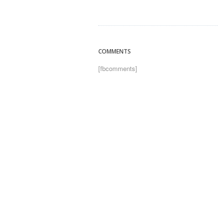
COMMENTS
[fbcomments]