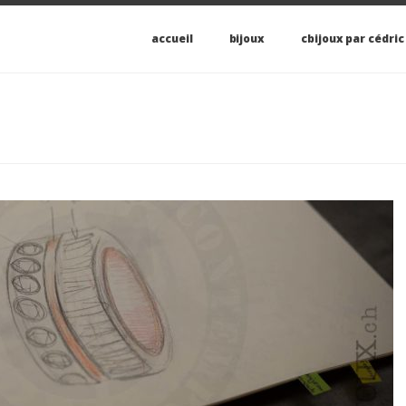
accueil
bijoux
cbijoux par cédric