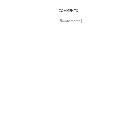
COMMENTS
[fbcomments]