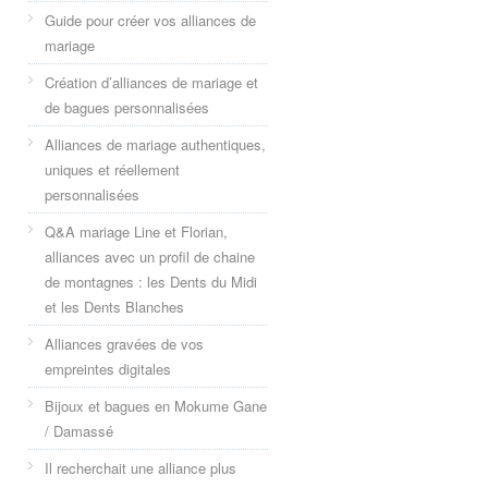
Guide pour créer vos alliances de
mariage
Création d’alliances de mariage et
de bagues personnalisées
Alliances de mariage authentiques,
uniques et réellement
personnalisées
Q&A mariage Line et Florian,
alliances avec un profil de chaine
de montagnes : les Dents du Midi
et les Dents Blanches
Alliances gravées de vos
empreintes digitales
Bijoux et bagues en Mokume Gane
/ Damassé
Il recherchait une alliance plus