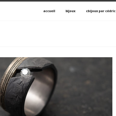
accueil
bijoux
cbijoux par cédric