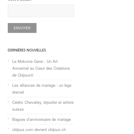
DERNIÈRES NOUVELLES
Le Mokume Gane : Un Art
Ancestral au Cœur des Créations
de Cbijoux®
Les alliances de mariage : un legs
éternel
Cédric Chevalley, bijoutier et artiste
suisse
Bagues d’anniversaire de mariage
cbijoux.com devient cbijoux.ch