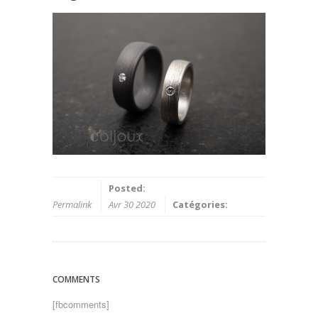
Posted:
Permalink
Avr 30 2020
Catégories:
COMMENTS
[fbcomments]