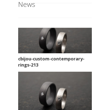
News
cbijou-custom-contemporary-
rings-213