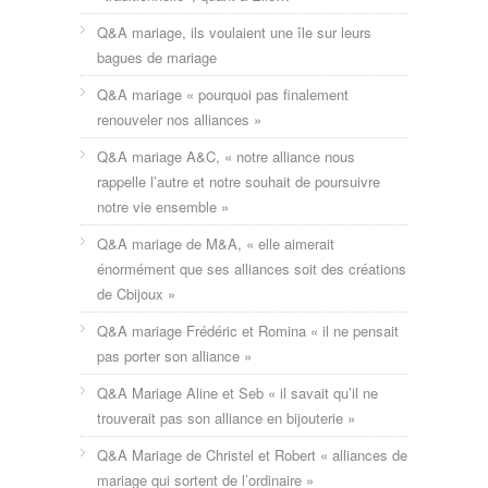
Q&A mariage, ils voulaient une île sur leurs
bagues de mariage
Q&A mariage « pourquoi pas finalement
renouveler nos alliances »
Q&A mariage A&C, « notre alliance nous
rappelle l’autre et notre souhait de poursuivre
notre vie ensemble »
Q&A mariage de M&A, « elle aimerait
énormément que ses alliances soit des créations
de Cbijoux »
Q&A mariage Frédéric et Romina « il ne pensait
pas porter son alliance »
Q&A Mariage Aline et Seb « il savait qu’il ne
trouverait pas son alliance en bijouterie »
Q&A Mariage de Christel et Robert « alliances de
mariage qui sortent de l’ordinaire »