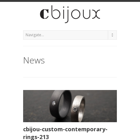
News
cbijou-custom-contemporary-
rings-213