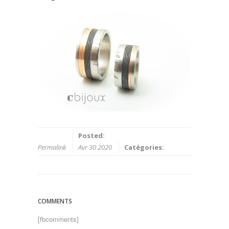
Posted:
Permalink
Avr 30 2020
Catégories:
COMMENTS
[fbcomments]