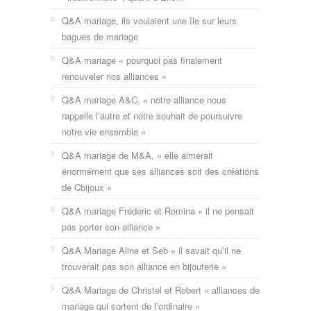
Q&A mariage, ils voulaient une île sur leurs
bagues de mariage
Q&A mariage « pourquoi pas finalement
renouveler nos alliances »
Q&A mariage A&C, « notre alliance nous
rappelle l’autre et notre souhait de poursuivre
notre vie ensemble »
Q&A mariage de M&A, « elle aimerait
énormément que ses alliances soit des créations
de Cbijoux »
Q&A mariage Frédéric et Romina « il ne pensait
pas porter son alliance »
Q&A Mariage Aline et Seb « il savait qu’il ne
trouverait pas son alliance en bijouterie »
Q&A Mariage de Christel et Robert « alliances de
mariage qui sortent de l’ordinaire »