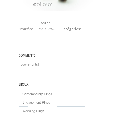
Posted:
Permalink
Avr 30 2020
Catégories:
COMMENTS
[fbcomments]
BIJOUX
Contemporary Rings
Engagement Rings
Wedding Rings