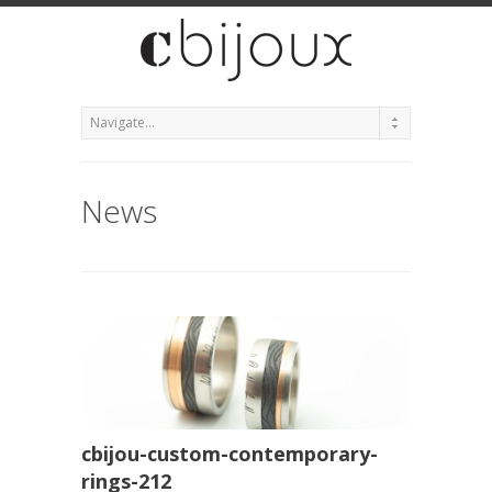
News
cbijou-custom-contemporary-
rings-212