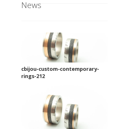
News
cbijou-custom-contemporary-
rings-212