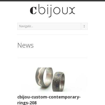
News
cbijou-custom-contemporary-
rings-208