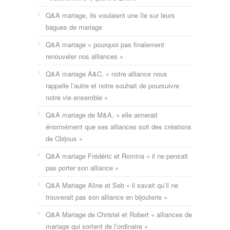
Q&A mariage, ils voulaient une île sur leurs
bagues de mariage
Q&A mariage « pourquoi pas finalement
renouveler nos alliances »
Q&A mariage A&C, « notre alliance nous
rappelle l’autre et notre souhait de poursuivre
notre vie ensemble »
Q&A mariage de M&A, « elle aimerait
énormément que ses alliances soit des créations
de Cbijoux »
Q&A mariage Frédéric et Romina « il ne pensait
pas porter son alliance »
Q&A Mariage Aline et Seb « il savait qu’il ne
trouverait pas son alliance en bijouterie »
Q&A Mariage de Christel et Robert « alliances de
mariage qui sortent de l’ordinaire »