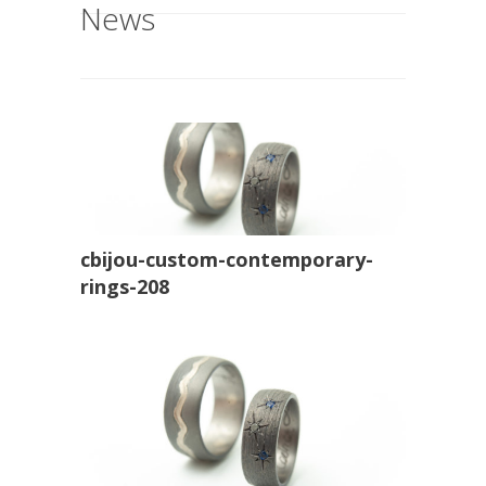
News
cbijou-custom-contemporary-
rings-208