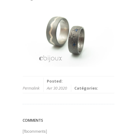
Posted:
Permalink
Avr 30 2020
Catégories:
COMMENTS
[fbcomments]