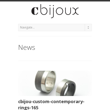
News
cbijou-custom-contemporary-
rings-165