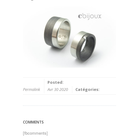
Posted:
Permalink
Avr 30 2020
Catégories:
COMMENTS
[fbcomments]