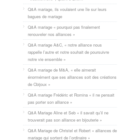
Q&A mariage, ils voulaient une île sur leurs
bagues de mariage
Q&A mariage « pourquoi pas finalement
renouveler nos alliances »
Q&A mariage A&C, « notre alliance nous
rappelle l’autre et notre souhait de poursuivre
notre vie ensemble »
Q&A mariage de M&A, « elle aimerait
énormément que ses alliances soit des créations
de Cbijoux »
Q&A mariage Frédéric et Romina « il ne pensait
pas porter son alliance »
Q&A Mariage Aline et Seb « il savait qu’il ne
trouverait pas son alliance en bijouterie »
Q&A Mariage de Christel et Robert « alliances de
mariage qui sortent de l’ordinaire »