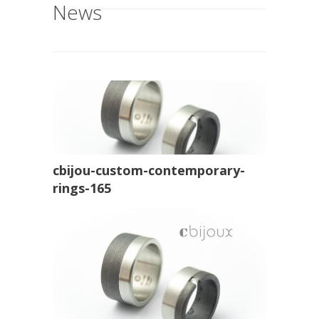
News
cbijou-custom-contemporary-
rings-165