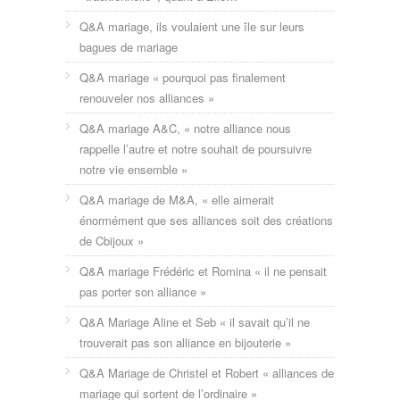
Q&A mariage, ils voulaient une île sur leurs
bagues de mariage
Q&A mariage « pourquoi pas finalement
renouveler nos alliances »
Q&A mariage A&C, « notre alliance nous
rappelle l’autre et notre souhait de poursuivre
notre vie ensemble »
Q&A mariage de M&A, « elle aimerait
énormément que ses alliances soit des créations
de Cbijoux »
Q&A mariage Frédéric et Romina « il ne pensait
pas porter son alliance »
Q&A Mariage Aline et Seb « il savait qu’il ne
trouverait pas son alliance en bijouterie »
Q&A Mariage de Christel et Robert « alliances de
mariage qui sortent de l’ordinaire »