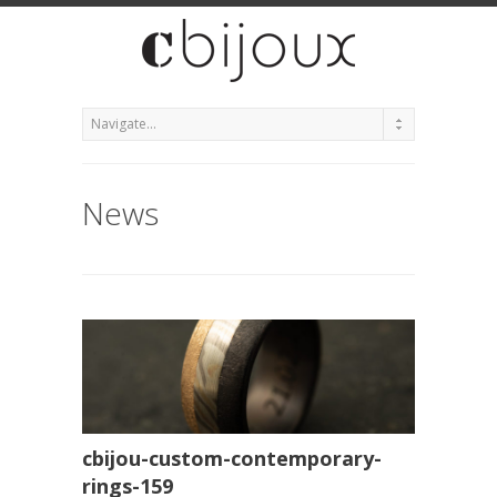
News
cbijou-custom-contemporary-
rings-159