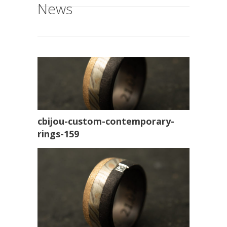
News
cbijou-custom-contemporary-
rings-159