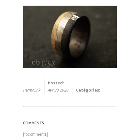
Posted:
Permalink
Avr 30 2020
Catégories:
COMMENTS
[fbcomments]