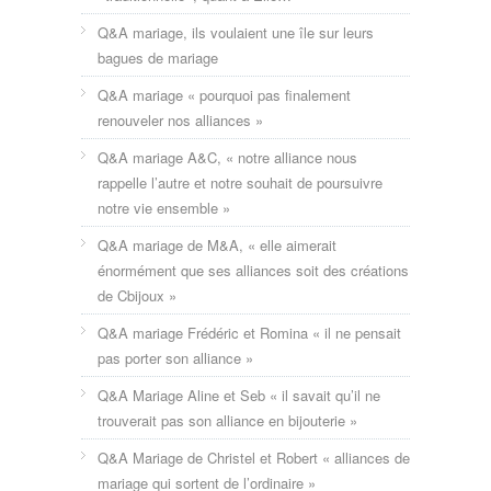
Q&A mariage, ils voulaient une île sur leurs
bagues de mariage
Q&A mariage « pourquoi pas finalement
renouveler nos alliances »
Q&A mariage A&C, « notre alliance nous
rappelle l’autre et notre souhait de poursuivre
notre vie ensemble »
Q&A mariage de M&A, « elle aimerait
énormément que ses alliances soit des créations
de Cbijoux »
Q&A mariage Frédéric et Romina « il ne pensait
pas porter son alliance »
Q&A Mariage Aline et Seb « il savait qu’il ne
trouverait pas son alliance en bijouterie »
Q&A Mariage de Christel et Robert « alliances de
mariage qui sortent de l’ordinaire »