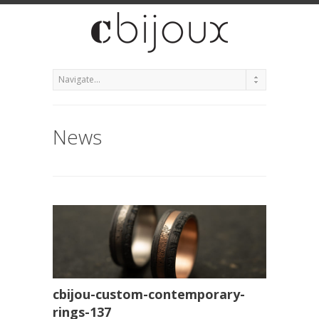
News
cbijou-custom-contemporary-
rings-137