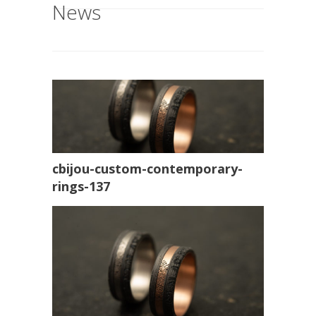
News
cbijou-custom-contemporary-
rings-137