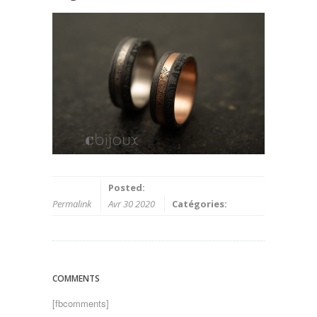
Posted:
Permalink
Avr 30 2020
Catégories:
COMMENTS
[fbcomments]