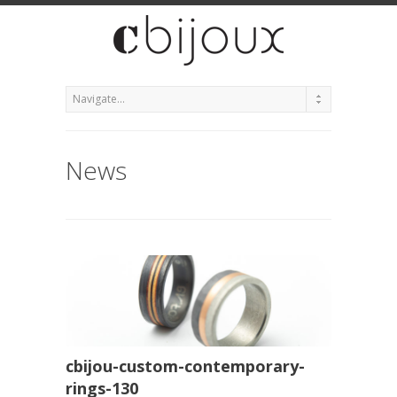
News
cbijou-custom-contemporary-
rings-130