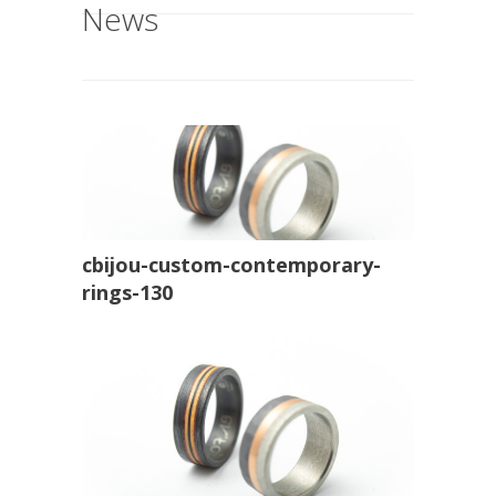
News
cbijou-custom-contemporary-
rings-130