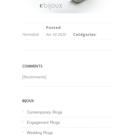
Posted:
Permalink
Avr 30 2020
Catégories:
COMMENTS
[fbcomments]
BIJOUX
Contemporary Rings
Engagement Rings
Wedding Rings