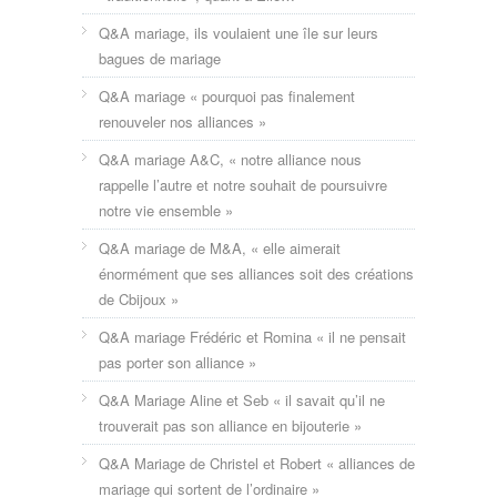
Q&A mariage, ils voulaient une île sur leurs
bagues de mariage
Q&A mariage « pourquoi pas finalement
renouveler nos alliances »
Q&A mariage A&C, « notre alliance nous
rappelle l’autre et notre souhait de poursuivre
notre vie ensemble »
Q&A mariage de M&A, « elle aimerait
énormément que ses alliances soit des créations
de Cbijoux »
Q&A mariage Frédéric et Romina « il ne pensait
pas porter son alliance »
Q&A Mariage Aline et Seb « il savait qu’il ne
trouverait pas son alliance en bijouterie »
Q&A Mariage de Christel et Robert « alliances de
mariage qui sortent de l’ordinaire »