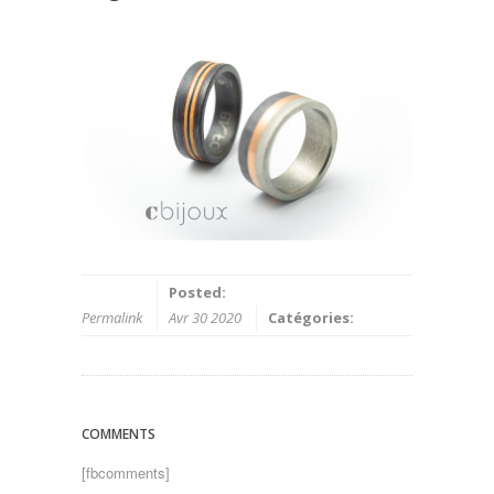
Posted:
Permalink
Avr 30 2020
Catégories:
COMMENTS
[fbcomments]