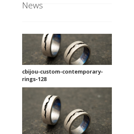
News
cbijou-custom-contemporary-
rings-128