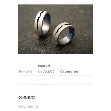
Posted:
Permalink
Avr 30 2020
Catégories:
COMMENTS
[fbcomments]