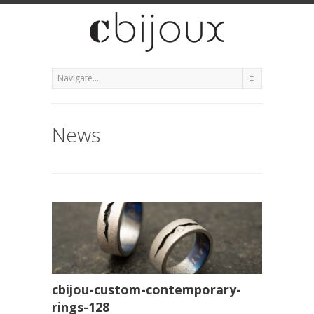
News
cbijou-custom-contemporary-
rings-128