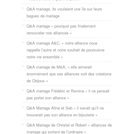
Q&A mariage, ils voulaient une île sur leurs
bagues de mariage
Q&A mariage « pourquoi pas finalement
renouveler nos alliances »
Q&A mariage A&C, « notre alliance nous
rappelle l’autre et notre souhait de poursuivre
notre vie ensemble »
Q&A mariage de M&A, « elle aimerait
énormément que ses alliances soit des créations
de Cbijoux »
Q&A mariage Frédéric et Romina « il ne pensait
pas porter son alliance »
Q&A Mariage Aline et Seb « il savait qu’il ne
trouverait pas son alliance en bijouterie »
Q&A Mariage de Christel et Robert « alliances de
mariage qui sortent de l’ordinaire »