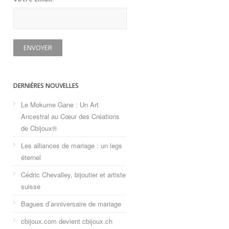
DERNIÈRES NOUVELLES
Le Mokume Gane : Un Art
Ancestral au Cœur des Créations
de Cbijoux®
Les alliances de mariage : un legs
éternel
Cédric Chevalley, bijoutier et artiste
suisse
Bagues d’anniversaire de mariage
cbijoux.com devient cbijoux.ch