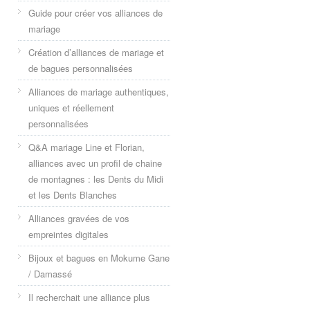
Guide pour créer vos alliances de
mariage
Création d’alliances de mariage et
de bagues personnalisées
Alliances de mariage authentiques,
uniques et réellement
personnalisées
Q&A mariage Line et Florian,
alliances avec un profil de chaine
de montagnes : les Dents du Midi
et les Dents Blanches
Alliances gravées de vos
empreintes digitales
Bijoux et bagues en Mokume Gane
/ Damassé
Il recherchait une alliance plus