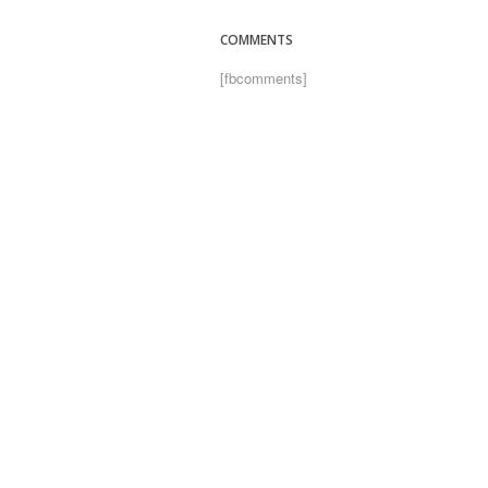
COMMENTS
[fbcomments]