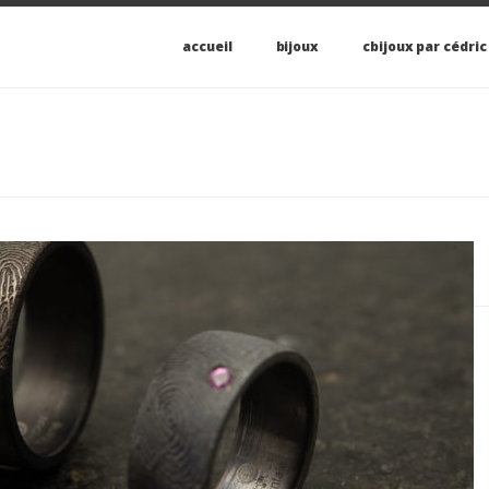
accueil
bijoux
cbijoux par cédric