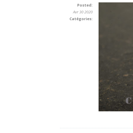
Posted:
Avr 30 2020
Catégories: