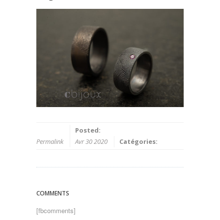
Posted:
Permalink
Avr 30 2020
Catégories:
COMMENTS
[fbcomments]