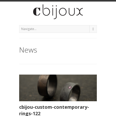
News
cbijou-custom-contemporary-
rings-122