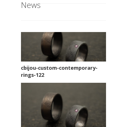
News
cbijou-custom-contemporary-
rings-122