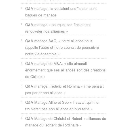
Q&A mariage, ils voulaient une île sur leurs
bagues de mariage
Q&A mariage « pourquoi pas finalement
renouveler nos alliances »
Q&A mariage A&C, « notre alliance nous
rappelle l’autre et notre souhait de poursuivre
notre vie ensemble »
Q&A mariage de M&A, « elle aimerait
énormément que ses alliances soit des créations
de Cbijoux »
Q&A mariage Frédéric et Romina « il ne pensait
pas porter son alliance »
Q&A Mariage Aline et Seb « il savait qu’il ne
trouverait pas son alliance en bijouterie »
Q&A Mariage de Christel et Robert « alliances de
mariage qui sortent de l’ordinaire »