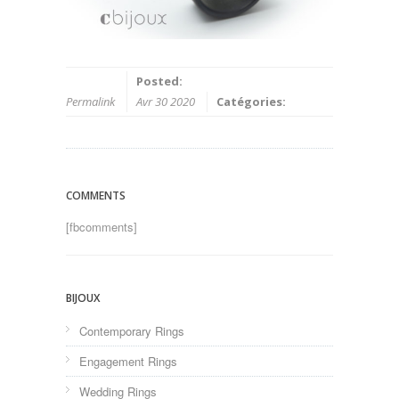
Posted:
Permalink
Avr 30 2020
Catégories:
COMMENTS
[fbcomments]
BIJOUX
Contemporary Rings
Engagement Rings
Wedding Rings