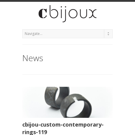
News
cbijou-custom-contemporary-
rings-119