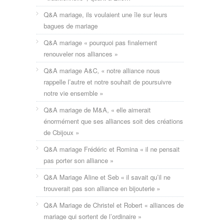
Q&A mariage, ils voulaient une île sur leurs
bagues de mariage
Q&A mariage « pourquoi pas finalement
renouveler nos alliances »
Q&A mariage A&C, « notre alliance nous
rappelle l’autre et notre souhait de poursuivre
notre vie ensemble »
Q&A mariage de M&A, « elle aimerait
énormément que ses alliances soit des créations
de Cbijoux »
Q&A mariage Frédéric et Romina « il ne pensait
pas porter son alliance »
Q&A Mariage Aline et Seb « il savait qu’il ne
trouverait pas son alliance en bijouterie »
Q&A Mariage de Christel et Robert « alliances de
mariage qui sortent de l’ordinaire »