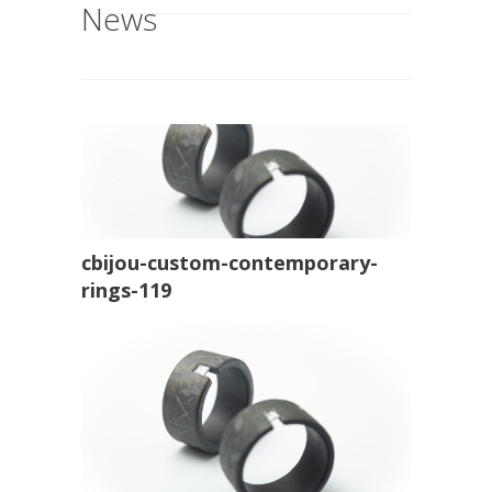
News
cbijou-custom-contemporary-
rings-119