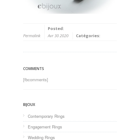
Posted:
Permalink
Avr 30 2020
Catégories:
COMMENTS
[fbcomments]
BIJOUX
Contemporary Rings
Engagement Rings
Wedding Rings