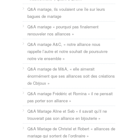
Q&A mariage, ils voulaient une île sur leurs
bagues de mariage
Q&A mariage « pourquoi pas finalement
renouveler nos alliances »
Q&A mariage A&C, « notre alliance nous
rappelle l’autre et notre souhait de poursuivre
notre vie ensemble »
Q&A mariage de M&A, « elle aimerait
énormément que ses alliances soit des créations
de Cbijoux »
Q&A mariage Frédéric et Romina « il ne pensait
pas porter son alliance »
Q&A Mariage Aline et Seb « il savait qu’il ne
trouverait pas son alliance en bijouterie »
Q&A Mariage de Christel et Robert « alliances de
mariage qui sortent de l’ordinaire »