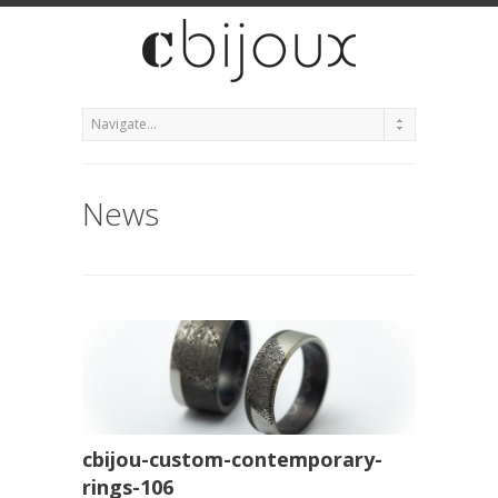
News
cbijou-custom-contemporary-
rings-106