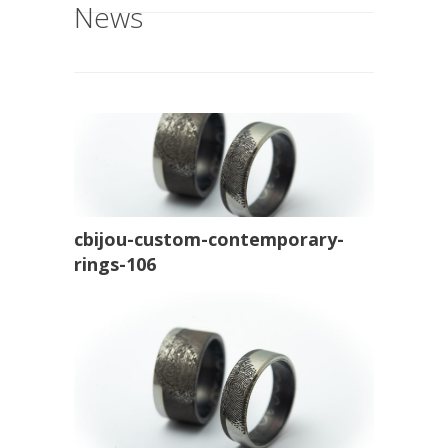
News
cbijou-custom-contemporary-
rings-106