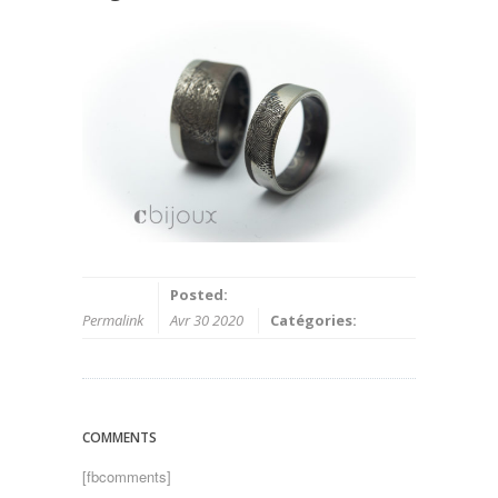
Posted:
Permalink
Avr 30 2020
Catégories:
COMMENTS
[fbcomments]