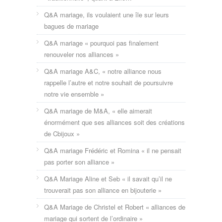
Q&A mariage, ils voulaient une île sur leurs
bagues de mariage
Q&A mariage « pourquoi pas finalement
renouveler nos alliances »
Q&A mariage A&C, « notre alliance nous
rappelle l’autre et notre souhait de poursuivre
notre vie ensemble »
Q&A mariage de M&A, « elle aimerait
énormément que ses alliances soit des créations
de Cbijoux »
Q&A mariage Frédéric et Romina « il ne pensait
pas porter son alliance »
Q&A Mariage Aline et Seb « il savait qu’il ne
trouverait pas son alliance en bijouterie »
Q&A Mariage de Christel et Robert « alliances de
mariage qui sortent de l’ordinaire »