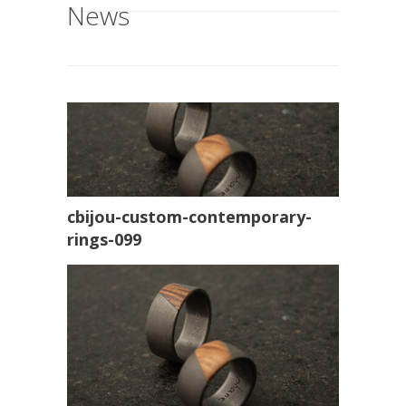
News
cbijou-custom-contemporary-
rings-099