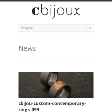
News
cbijou-custom-contemporary-
rings-099