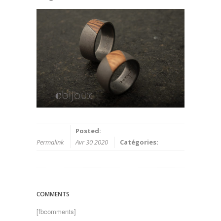
Posted:
Permalink
Avr 30 2020
Catégories:
COMMENTS
[fbcomments]