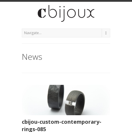
News
cbijou-custom-contemporary-
rings-085