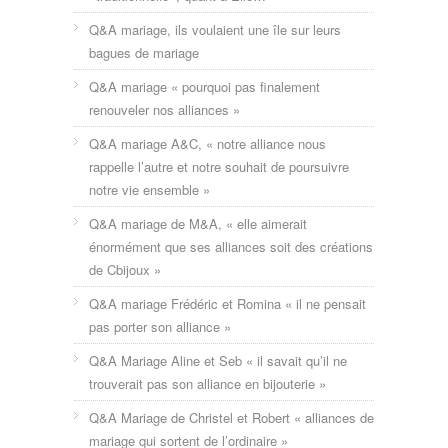
Q&A mariage, ils voulaient une île sur leurs
bagues de mariage
Q&A mariage « pourquoi pas finalement
renouveler nos alliances »
Q&A mariage A&C, « notre alliance nous
rappelle l’autre et notre souhait de poursuivre
notre vie ensemble »
Q&A mariage de M&A, « elle aimerait
énormément que ses alliances soit des créations
de Cbijoux »
Q&A mariage Frédéric et Romina « il ne pensait
pas porter son alliance »
Q&A Mariage Aline et Seb « il savait qu’il ne
trouverait pas son alliance en bijouterie »
Q&A Mariage de Christel et Robert « alliances de
mariage qui sortent de l’ordinaire »