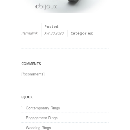
Posted:
Permalink
Avr 30 2020
Catégories:
COMMENTS
[fbcomments]
BIJOUX
Contemporary Rings
Engagement Rings
Wedding Rings