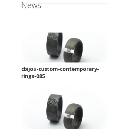
News
cbijou-custom-contemporary-
rings-085