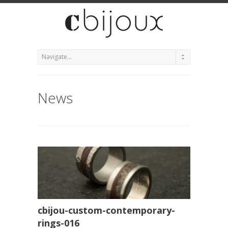
News
cbijou-custom-contemporary-
rings-016