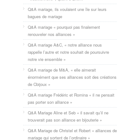
Q&A mariage, ils voulaient une île sur leurs
bagues de mariage
Q&A mariage « pourquoi pas finalement
renouveler nos alliances »
Q&A mariage A&C, « notre alliance nous
rappelle l’autre et notre souhait de poursuivre
notre vie ensemble »
Q&A mariage de M&A, « elle aimerait
énormément que ses alliances soit des créations
de Cbijoux »
Q&A mariage Frédéric et Romina « il ne pensait
pas porter son alliance »
Q&A Mariage Aline et Seb « il savait qu’il ne
trouverait pas son alliance en bijouterie »
Q&A Mariage de Christel et Robert « alliances de
mariage qui sortent de l’ordinaire »