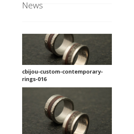
News
cbijou-custom-contemporary-
rings-016