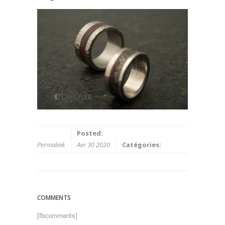
Posted:
Permalink
Avr 30 2020
Catégories:
COMMENTS
[fbcomments]