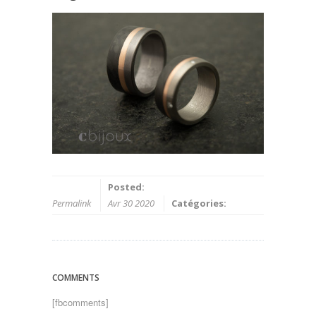
Posted:
Permalink
Avr 30 2020
Catégories:
COMMENTS
[fbcomments]