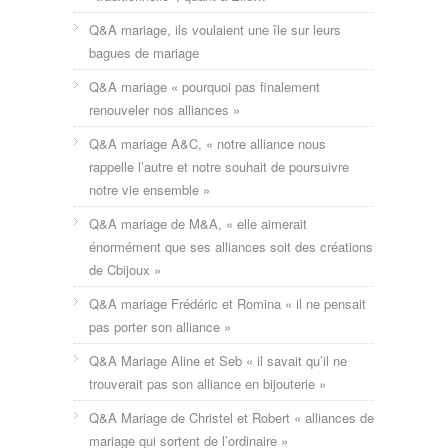
Q&A mariage, ils voulaient une île sur leurs
bagues de mariage
Q&A mariage « pourquoi pas finalement
renouveler nos alliances »
Q&A mariage A&C, « notre alliance nous
rappelle l’autre et notre souhait de poursuivre
notre vie ensemble »
Q&A mariage de M&A, « elle aimerait
énormément que ses alliances soit des créations
de Cbijoux »
Q&A mariage Frédéric et Romina « il ne pensait
pas porter son alliance »
Q&A Mariage Aline et Seb « il savait qu’il ne
trouverait pas son alliance en bijouterie »
Q&A Mariage de Christel et Robert « alliances de
mariage qui sortent de l’ordinaire »