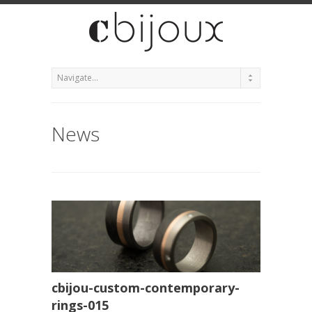
News
cbijou-custom-contemporary-
rings-015