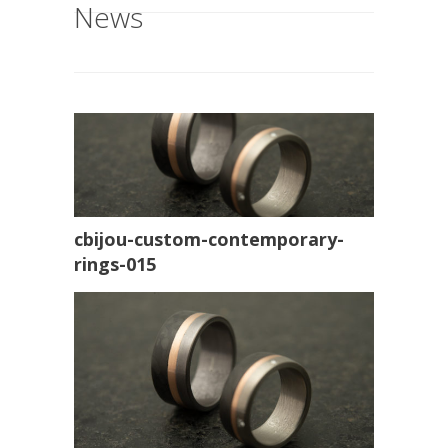
News
cbijou-custom-contemporary-
rings-015