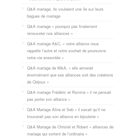
Q&A mariage, ils voulaient une île sur leurs
bagues de mariage
Q&A mariage « pourquoi pas finalement
renouveler nos alliances »
Q&A mariage A&C, « notre alliance nous
rappelle l’autre et notre souhait de poursuivre
notre vie ensemble »
Q&A mariage de M&A, « elle aimerait
énormément que ses alliances soit des créations
de Cbijoux »
Q&A mariage Frédéric et Romina « il ne pensait
pas porter son alliance »
Q&A Mariage Aline et Seb « il savait qu’il ne
trouverait pas son alliance en bijouterie »
Q&A Mariage de Christel et Robert « alliances de
mariage qui sortent de l’ordinaire »