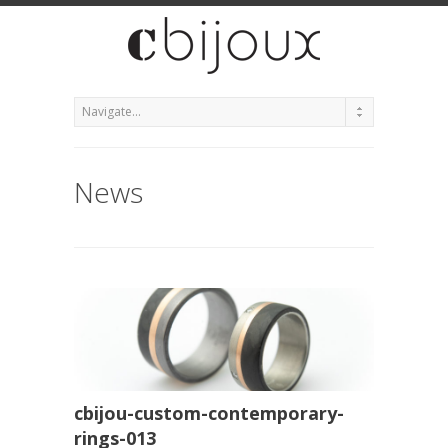
News
cbijou-custom-contemporary-
rings-013