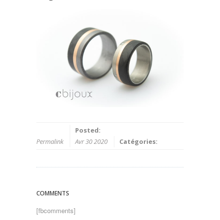
Posted:
Permalink
Avr 30 2020
Catégories:
COMMENTS
[fbcomments]