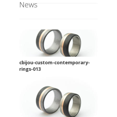
News
cbijou-custom-contemporary-
rings-013