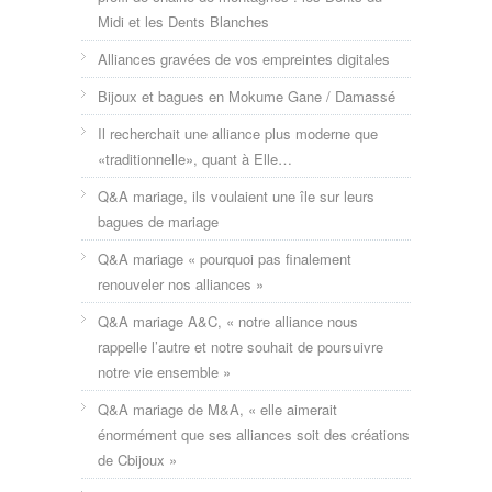
Midi et les Dents Blanches
Alliances gravées de vos empreintes digitales
Bijoux et bagues en Mokume Gane / Damassé
Il recherchait une alliance plus moderne que
«traditionnelle», quant à Elle…
Q&A mariage, ils voulaient une île sur leurs
bagues de mariage
Q&A mariage « pourquoi pas finalement
renouveler nos alliances »
Q&A mariage A&C, « notre alliance nous
rappelle l’autre et notre souhait de poursuivre
notre vie ensemble »
Q&A mariage de M&A, « elle aimerait
énormément que ses alliances soit des créations
de Cbijoux »