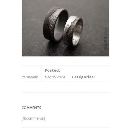
Posted:
Permalink
Déc 05 2024
Catégories:
COMMENTS
[fbcomments]