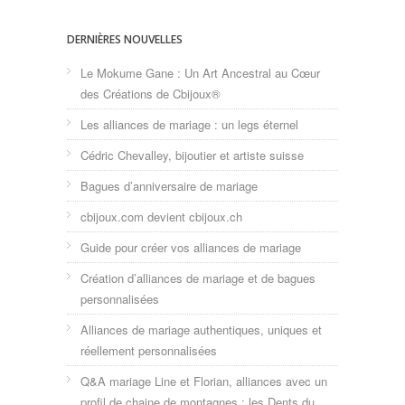
DERNIÈRES NOUVELLES
Le Mokume Gane : Un Art Ancestral au Cœur
des Créations de Cbijoux®
Les alliances de mariage : un legs éternel
Cédric Chevalley, bijoutier et artiste suisse
Bagues d’anniversaire de mariage
cbijoux.com devient cbijoux.ch
Guide pour créer vos alliances de mariage
Création d’alliances de mariage et de bagues
personnalisées
Alliances de mariage authentiques, uniques et
réellement personnalisées
Q&A mariage Line et Florian, alliances avec un
profil de chaine de montagnes : les Dents du