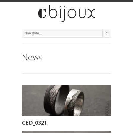
News
CED_0321