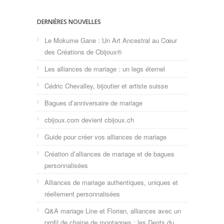
DERNIÈRES NOUVELLES
Le Mokume Gane : Un Art Ancestral au Cœur
des Créations de Cbijoux®
Les alliances de mariage : un legs éternel
Cédric Chevalley, bijoutier et artiste suisse
Bagues d’anniversaire de mariage
cbijoux.com devient cbijoux.ch
Guide pour créer vos alliances de mariage
Création d’alliances de mariage et de bagues
personnalisées
Alliances de mariage authentiques, uniques et
réellement personnalisées
Q&A mariage Line et Florian, alliances avec un
profil de chaine de montagnes : les Dents du