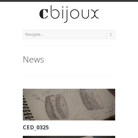
News
CED_0325