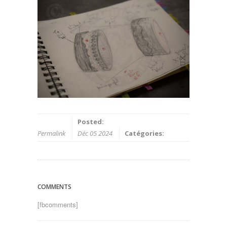
Posted:
Permalink
Déc 05 2024
Catégories:
COMMENTS
[fbcomments]