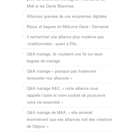
Midi et les Dents Blanches
Alliances gravées de vos empreintes digitales
Bijoux et bagues en Mokume Gane / Damassé
Il recherchait une alliance plus moderne que
«traditionnelle», quant à Elle…
Q&A mariage, ils voulaient une île sur leurs
bagues de mariage
Q&A mariage « pourquoi pas finalement
renouveler nos alliances »
Q&A mariage A&C, « notre alliance nous
rappelle l’autre et notre souhait de poursuivre
notre vie ensemble »
Q&A mariage de M&A, « elle aimerait
énormément que ses alliances soit des créations
de Cbijoux »