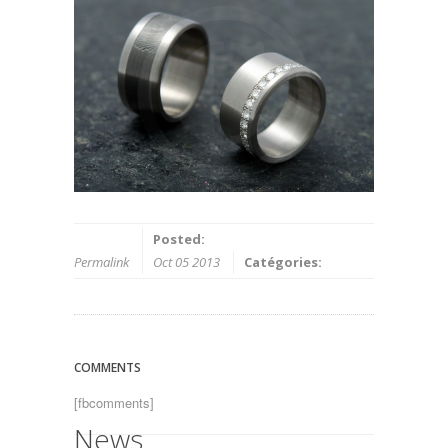
Posted:
Permalink
Oct 05 2013
Catégories:
COMMENTS
[fbcomments]
News