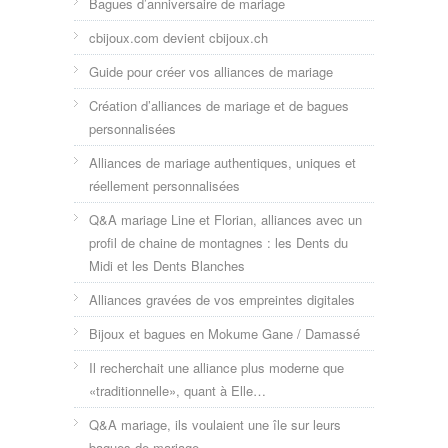
Bagues d’anniversaire de mariage
cbijoux.com devient cbijoux.ch
Guide pour créer vos alliances de mariage
Création d’alliances de mariage et de bagues
personnalisées
Alliances de mariage authentiques, uniques et
réellement personnalisées
Q&A mariage Line et Florian, alliances avec un
profil de chaine de montagnes : les Dents du
Midi et les Dents Blanches
Alliances gravées de vos empreintes digitales
Bijoux et bagues en Mokume Gane / Damassé
Il recherchait une alliance plus moderne que
«traditionnelle», quant à Elle…
Q&A mariage, ils voulaient une île sur leurs
bagues de mariage