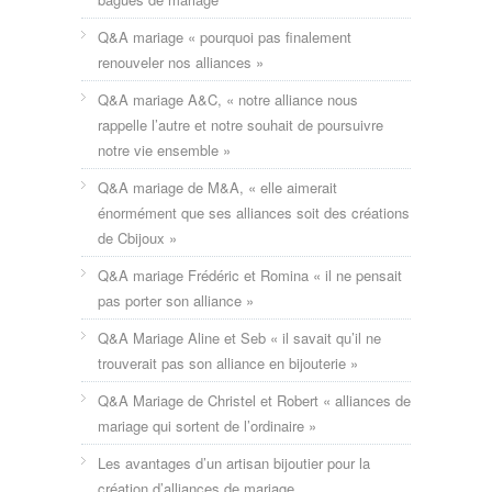
Q&A mariage « pourquoi pas finalement
renouveler nos alliances »
Q&A mariage A&C, « notre alliance nous
rappelle l’autre et notre souhait de poursuivre
notre vie ensemble »
Q&A mariage de M&A, « elle aimerait
énormément que ses alliances soit des créations
de Cbijoux »
Q&A mariage Frédéric et Romina « il ne pensait
pas porter son alliance »
Q&A Mariage Aline et Seb « il savait qu’il ne
trouverait pas son alliance en bijouterie »
Q&A Mariage de Christel et Robert « alliances de
mariage qui sortent de l’ordinaire »
Les avantages d’un artisan bijoutier pour la
création d’alliances de mariage