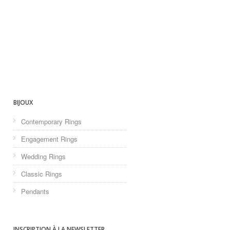
BIJOUX
Contemporary Rings
Engagement Rings
Wedding Rings
Classic Rings
Pendants
INSCRIPTION À LA NEWSLETTER