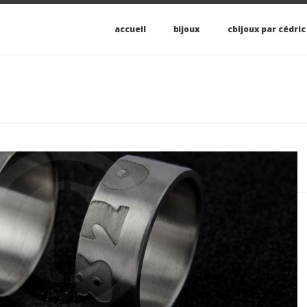
accueil
bijoux
cbijoux par cédric