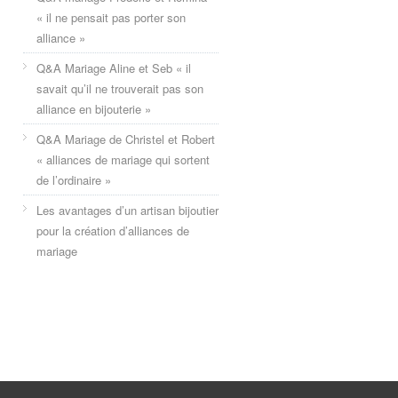
« il ne pensait pas porter son
alliance »
Q&A Mariage Aline et Seb « il
savait qu’il ne trouverait pas son
alliance en bijouterie »
Q&A Mariage de Christel et Robert
« alliances de mariage qui sortent
de l’ordinaire »
Les avantages d’un artisan bijoutier
pour la création d’alliances de
mariage