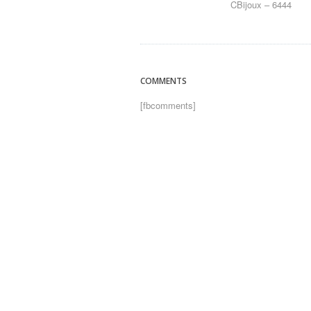
CBijoux – 6444
COMMENTS
[fbcomments]