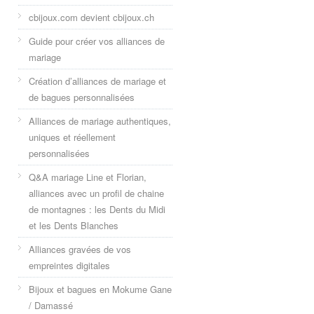
cbijoux.com devient cbijoux.ch
Guide pour créer vos alliances de
mariage
Création d’alliances de mariage et
de bagues personnalisées
Alliances de mariage authentiques,
uniques et réellement
personnalisées
Q&A mariage Line et Florian,
alliances avec un profil de chaine
de montagnes : les Dents du Midi
et les Dents Blanches
Alliances gravées de vos
empreintes digitales
Bijoux et bagues en Mokume Gane
/ Damassé