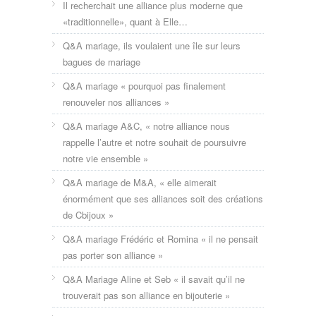
Il recherchait une alliance plus moderne que
«traditionnelle», quant à Elle…
Q&A mariage, ils voulaient une île sur leurs
bagues de mariage
Q&A mariage « pourquoi pas finalement
renouveler nos alliances »
Q&A mariage A&C, « notre alliance nous
rappelle l’autre et notre souhait de poursuivre
notre vie ensemble »
Q&A mariage de M&A, « elle aimerait
énormément que ses alliances soit des créations
de Cbijoux »
Q&A mariage Frédéric et Romina « il ne pensait
pas porter son alliance »
Q&A Mariage Aline et Seb « il savait qu’il ne
trouverait pas son alliance en bijouterie »