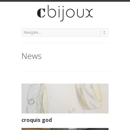
News
croquis god