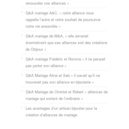
renouveler nos alliances »
Q&A mariage A&C, « notre alliance nous
rappelle l’autre et notre souhait de poursuivre
notre vie ensemble »
Q&A mariage de M&A, « elle aimerait
énormément que ses alliances soit des créations
de Cbijoux »
Q&A mariage Frédéric et Romina « il ne pensait
pas porter son alliance »
Q&A Mariage Aline et Seb « il savait qu’il ne
trouverait pas son alliance en bijouterie »
Q&A Mariage de Christel et Robert « alliances de
mariage qui sortent de l’ordinaire »
Les avantages d’un artisan bijoutier pour la
création d’alliances de mariage