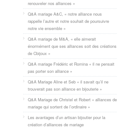
renouveler nos alliances »
Q&A mariage A&C, « notre alliance nous
rappelle l’autre et notre souhait de poursuivre
notre vie ensemble »
Q&A mariage de M&A, « elle aimerait
énormément que ses alliances soit des créations
de Cbijoux »
Q&A mariage Frédéric et Romina « il ne pensait
pas porter son alliance »
Q&A Mariage Aline et Seb « il savait qu’il ne
trouverait pas son alliance en bijouterie »
Q&A Mariage de Christel et Robert « alliances de
mariage qui sortent de l’ordinaire »
Les avantages d’un artisan bijoutier pour la
création d’alliances de mariage