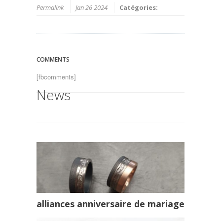
Permalink
Jan 26 2024
Catégories:
COMMENTS
[fbcomments]
News
alliances anniversaire de mariage